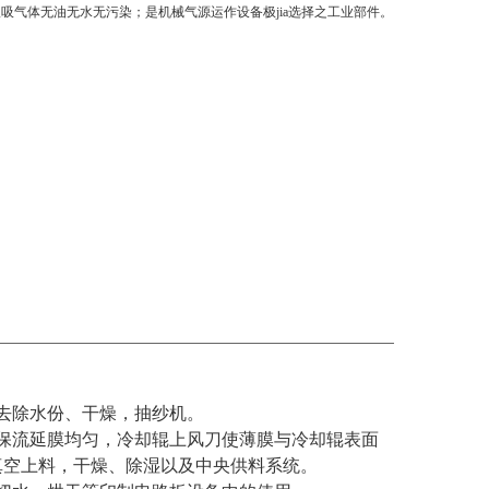
吸气体无油无水无污染；是机械气源运作设备极jia选择之工业部件。
去除水份、干燥，抽纱机。
保流延膜均匀，冷却辊上风刀使薄膜与冷却辊表面
真空上料，干燥、除湿以及中央供料系统。