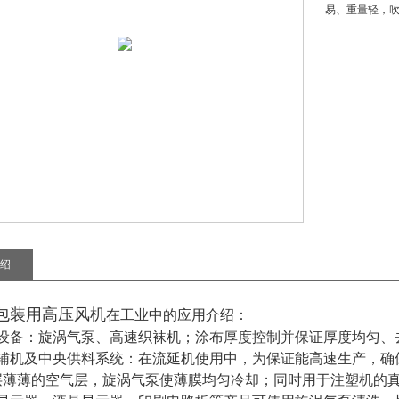
易、重量轻，吹
绍
包装用高压风机
在工业中的应用介绍
：
织设备：旋涡气泵、高速织袜机；涂布厚度控制并保证厚度均匀、
料辅机及中央供料系统：在流延机使用中，为保证能高速生产，确
层薄薄的空气层，旋涡气泵使薄膜均匀冷却；同时用于注塑机的