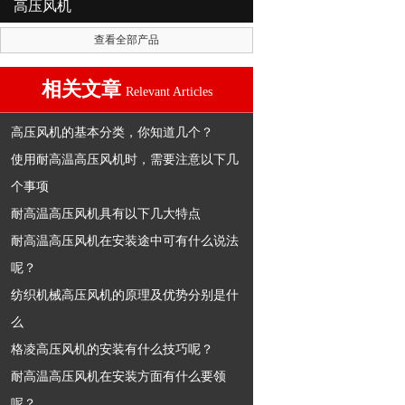
高压风机
查看全部产品
相关文章
Relevant Articles
高压风机的基本分类，你知道几个？
使用耐高温高压风机时，需要注意以下几
个事项
耐高温高压风机具有以下几大特点
耐高温高压风机在安装途中可有什么说法
呢？
纺织机械高压风机的原理及优势分别是什
么
格凌高压风机的安装有什么技巧呢？
耐高温高压风机在安装方面有什么要领
呢？