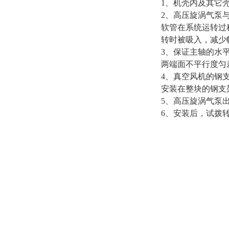
1、机壳内及其它
2、高压旋涡气泵
软管在系统运转过
转时被吸入，减少
3、保证主轴的水
两端面不平行度匀差
4、真空风机的钢
安装在整块的钢支
5、高压旋涡气泵
6、安装后，试拨