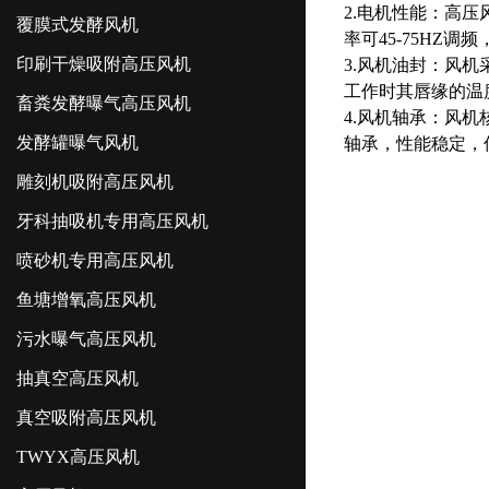
2.电机性能：高压风
覆膜式发酵风机
率可45-75HZ
印刷干燥吸附高压风机
3.风机油封：风机
工作时其唇缘的温
畜粪发酵曝气高压风机
4.风机轴承：风机
发酵罐曝气风机
轴承，性能稳定，
雕刻机吸附高压风机
牙科抽吸机专用高压风机
喷砂机专用高压风机
鱼塘增氧高压风机
污水曝气高压风机
抽真空高压风机
真空吸附高压风机
TWYX高压风机