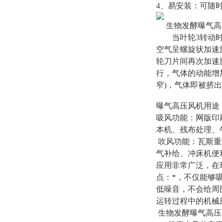
4、易安装：可随
生物发酵曝气高
当叶轮3转动时，
空气呈螺旋状加速
轮刀片间再次加速
行，气体的动能增
窄)，气体即被挤
曝气高压风机用途
吸风功能：网版印
本机、残布处理、
吹风功能：瓦斯重
气补给、冲床机便
应用非常广泛，在
点：*，不仅能够
低噪音，不会给周
运转过程中的机械
生物发酵曝气高压