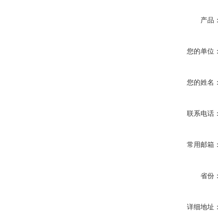
产品
您的单位
您的姓名
联系电话
常用邮箱
省份
详细地址