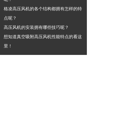
格凌高压风机的各个结构都拥有怎样的特
点呢？
高压风机的安装拥有哪些技巧呢？
想知道真空吸附高压风机性能特点的看这
里！