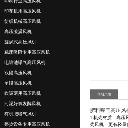
印刷行业高压风机
印花机用高压风机
纺织机械高压风机
高压漩涡风机
旋涡式高压风机
裁床吸附专用高压风机
电镀池曝气高压风机
双段高压风机
单段高压风机
吹吸两用高压风机
详细介绍
污泥好氧发酵风机
肥料曝气高压风
有机肥曝气风机
1.机壳材质：高
整烫设备专用高压风机
壳风机，更有轻量