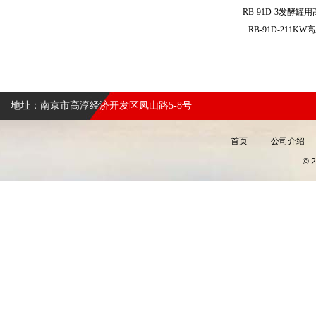
RB-91D-3发酵
RB-91D-211
地址：南京市高淳经济开发区凤山路5-8号
首页
公司介绍
©