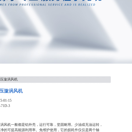
械高压漩涡风机
压漩涡风机
-01-15
-71D-3
漩涡风机一般都是铝外壳，运行可靠，坚固耐用。少油或无油运转，
干净的可提高能源利用率。免维护使用，它的损耗件仅仅是两个轴