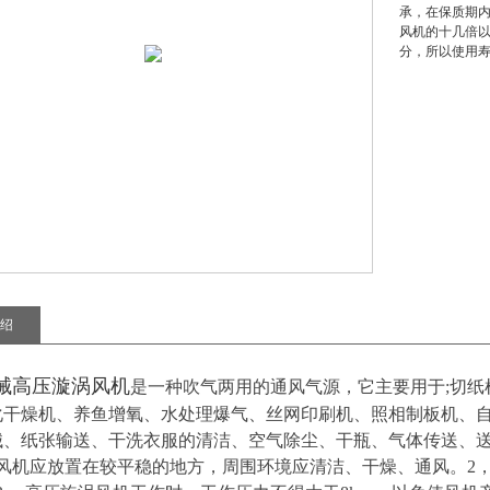
承，在保质期
风机的十几倍
分，所以使用
绍
械高压漩涡风机
是一种吹气两用的通风气源，它主要用于;切
化干燥机、养鱼增氧、水处理爆气、丝网印刷机、照相制板机、
械、纸张输送、干洗衣服的清洁、空气除尘、干瓶、气体传送、
涡风机应放置在较平稳的地方，周围环境应清洁、干燥、通风。2