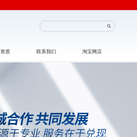
司资质
联系我们
淘宝网店