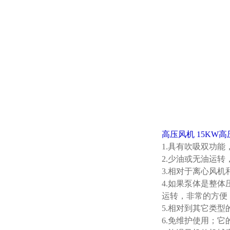
高压风机 15KW
1.具有吹吸双功
2.少油或无油运
3.相对于离心风
4.如果泵体是整
运转，非常的方便
5.相对到其它类
6.免维护使用；