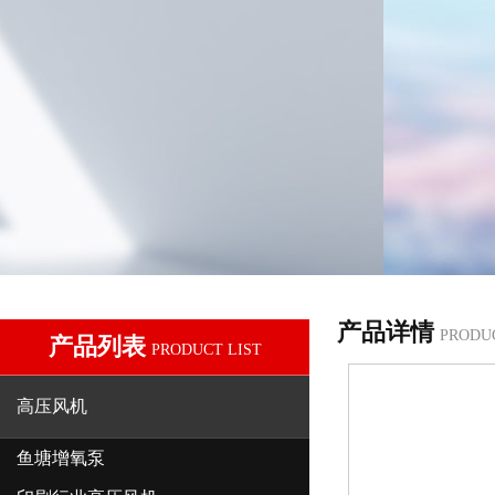
产品详情
PRODU
产品列表
PRODUCT LIST
高压风机
鱼塘增氧泵