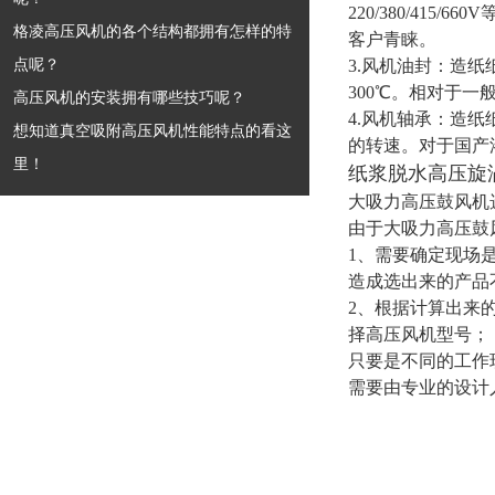
220/380/41
格凌高压风机的各个结构都拥有怎样的特
客户青睐。
点呢？
3.风机油封：
造纸
300℃。相对于一
高压风机的安装拥有哪些技巧呢？
4.风机轴承：
造纸
想知道真空吸附高压风机性能特点的看这
的转速。对于国产
里！
纸浆脱水高压旋
大吸力高压鼓风机
由于
大吸力高压鼓
1、需要确定现场
造成选出来的产品
2、根据计算出来
择高压风机型号；
只要是不同的工作
需要由专业的设计