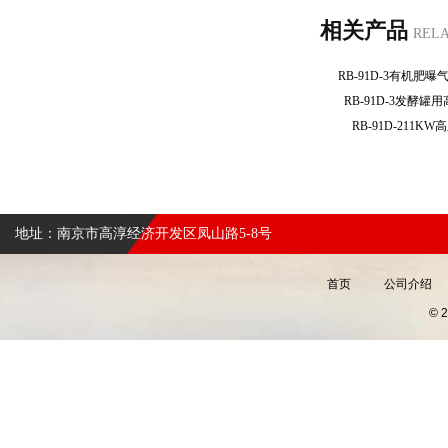
相关产品
REL
RB-91D-3有机
RB-91D-3发酵
RB-91D-211
地址：南京市高淳经济开发区凤山路5-8号
首页
公司介绍
©