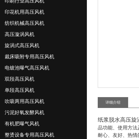
印刷行业高压风机
印花机用高压风机
纺织机械高压风机
高压漩涡风机
旋涡式高压风机
裁床吸附专用高压风机
电镀池曝气高压风机
双段高压风机
单段高压风机
吹吸两用高压风机
详细介绍
污泥好氧发酵风机
纸浆脱水高压旋
有机肥曝气风机
品功能、使用方法
整烫设备专用高压风机
耐心、友好、热情