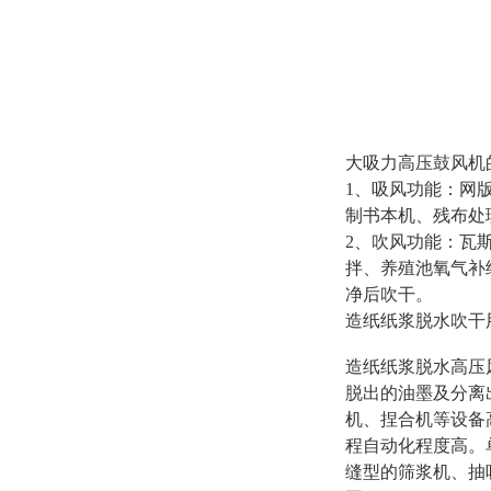
大吸力高压鼓风机
1、吸风功能：网
制书本机、残布处
2、吹风功能：瓦
拌、养殖池氧气补
净后吹干。
造纸纸浆脱水吹干
造纸纸浆脱水高压
脱出的油墨及分离
机、捏合机等设备高
程自动化程度高。
缝型的筛浆机、抽