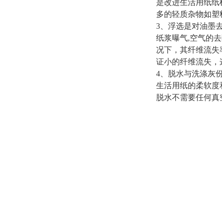
是改进生活用纸纸
多的轻质杂物如塑
3、浮选是对油墨
纸浆曝气,空气的
况下，其纤维流失
证小的纤维流失，
4、脱水与洗涤灰
生活用纸的柔软度
脱水不需要任何真