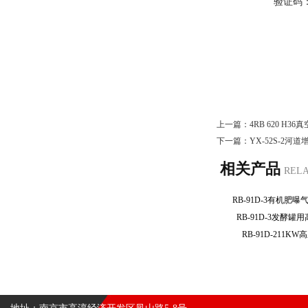
验证码
上一篇：
4RB 620 H
下一篇：
YX-52S-2河
相关产品
REL
RB-91D-3有机
RB-91D-3发酵
RB-91D-211