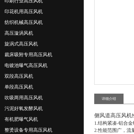
印刷行业高压风机
印花机用高压风机
纺织机械高压风机
高压漩涡风机
旋涡式高压风机
裁床吸附专用高压风机
电镀池曝气高压风机
双段高压风机
单段高压风机
吹吸两用高压风机
详细介绍
污泥好氧发酵风机
侧风道高压风机
有机肥曝气风机
1.结构紧凑-铝合
整烫设备专用高压风机
2.性能范围广，流量达