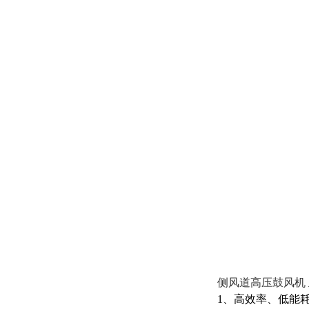
侧风道高压鼓风机
1、高效率、低能