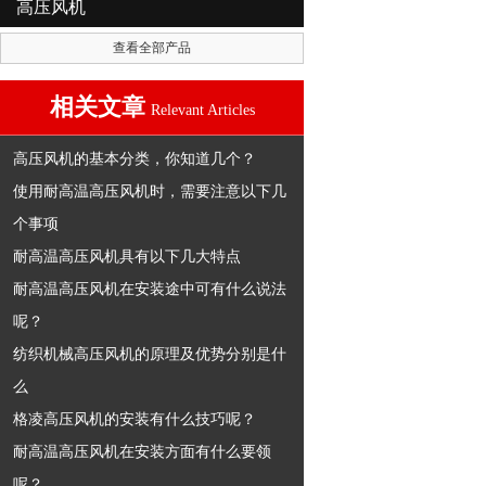
高压风机
查看全部产品
相关文章
Relevant Articles
高压风机的基本分类，你知道几个？
使用耐高温高压风机时，需要注意以下几
个事项
耐高温高压风机具有以下几大特点
耐高温高压风机在安装途中可有什么说法
呢？
纺织机械高压风机的原理及优势分别是什
么
格凌高压风机的安装有什么技巧呢？
耐高温高压风机在安装方面有什么要领
呢？