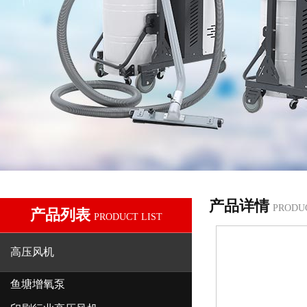
产品详情
PRODU
产品列表
PRODUCT LIST
高压风机
鱼塘增氧泵