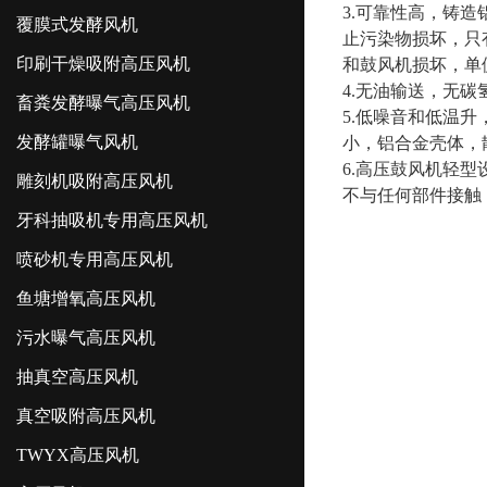
3.可靠性高，铸
覆膜式发酵风机
止污染物损坏，只
印刷干燥吸附高压风机
和鼓风机损坏，单
4.无油输送，无碳
畜粪发酵曝气高压风机
5.低噪音和低温
发酵罐曝气风机
小，铝合金壳体，
6.高压鼓风机轻型
雕刻机吸附高压风机
不与任何部件接触
牙科抽吸机专用高压风机
喷砂机专用高压风机
鱼塘增氧高压风机
污水曝气高压风机
抽真空高压风机
真空吸附高压风机
TWYX高压风机