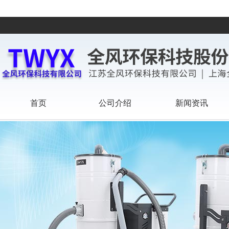
首页
公司介绍
新闻资讯