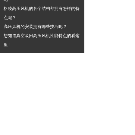
格凌高压风机的各个结构都拥有怎样的特
点呢？
高压风机的安装拥有哪些技巧呢？
想知道真空吸附高压风机性能特点的看这
里！