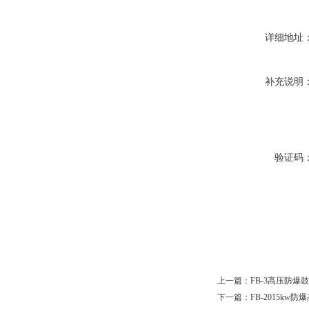
详细地址
补充说明
验证码
上一篇：
FB-3高压防爆
下一篇：
FB-2015kw