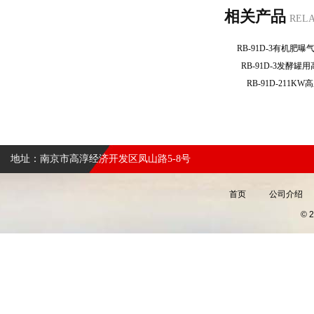
相关产品
REL
RB-91D-3有机
RB-91D-3发酵
RB-91D-211
地址：南京市高淳经济开发区凤山路5-8号
首页
公司介绍
©