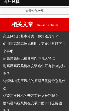
高压风机
查看全部产品
相关文章
Relevant Articles
高压风机的基本分类，你知道几个？
使用耐高温高压风机时，需要注意以下几
个事项
耐高温高压风机具有以下几大特点
耐高温高压风机在安装途中可有什么说法
呢？
纺织机械高压风机的原理及优势分别是什
么
格凌高压风机的安装有什么技巧呢？
耐高温高压风机在安装方面有什么要领
呢？