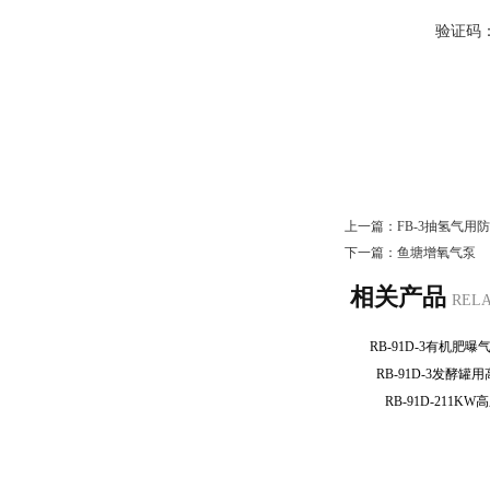
验证码
上一篇：
FB-3抽氢气用
下一篇：
鱼塘增氧气泵
相关产品
REL
RB-91D-3有机
RB-91D-3发酵
RB-91D-211