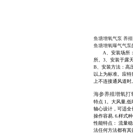
鱼塘增氧气泵 养
鱼塘增氧曝气气泵
A、安装场所：周围
所。3、安装于
B、安装方法：高
以上为标准。应特
上不连接通风道时
海参养殖增氧打
特点 1。大风量,
轴心设计，可适全
操作容易. 6.样
性能特点： 流量
法任何方法都有其