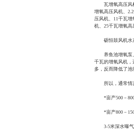
瓦增氧高压风机、0
增氧高压风机、2.
压风机、11千瓦增
机、25千瓦增氧高压
砺恒鼓风机水产
养鱼池增氧泵、风
千瓦的增氧风机，适
多，反而降低了池
所以，通常情况下
*亩产500－80
*亩产800－15
3-5米深水曝气