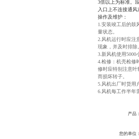
3倍以上为标准。
入口上不连接通风
操作及维护：
1.安装竣工后的
量状态。
2.风机运行时应
现象，并及时排除
3.新风机使用50
4.检修：机壳检
修时应特别注意叶
而损坏转子。
5.风机出厂时货
6.风机每工作半
产品
您的单位