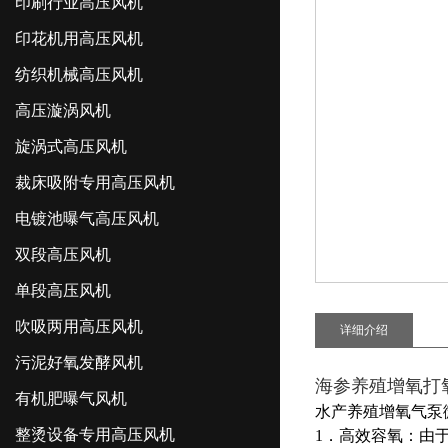
印刷行业高压风机
印花机用高压风机
纺织机械高压风机
高压漩涡风机
旋涡式高压风机
裁床吸附专用高压风机
电镀池曝气高压风机
双段高压风机
单段高压风机
吹吸两用高压风机
详细介绍
污泥好氧发酵风机
海参养殖增氧打
有机肥曝气风机
水产养殖增氧气泵
整烫设备专用高压风机
1．高效容氧：由