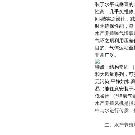
装于水平或垂直的
性高，几乎免维修
间-结实之设计，
时为确保性能，每
水产养殖曝气增氧
气环之后利用压差
目的。气体运动至
非常广泛。
特点：
结构坚固 
和大风量系列，可
无污染,平静如水
易（能任意安装于
低噪音 （*
增氧气
水产养殖风机是指
中与水进行传质，
二、水产养殖增氧高