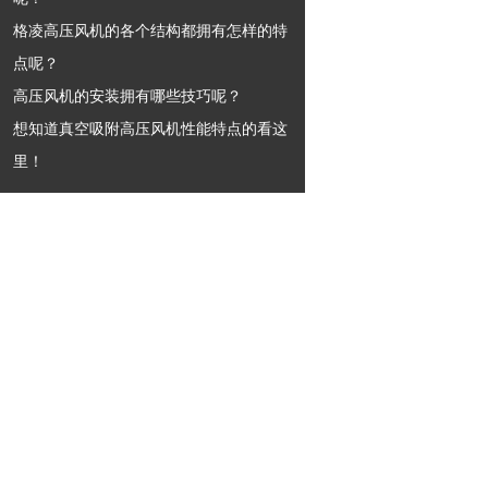
格凌高压风机的各个结构都拥有怎样的特
点呢？
高压风机的安装拥有哪些技巧呢？
想知道真空吸附高压风机性能特点的看这
里！