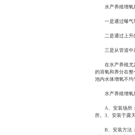
水产养殖增氧用
一是通过曝气带
二是通过上升的
三是从管道中压
在水产养殖尤其是
的溶氧和养分在整
池内水体增氧不均
水产养殖增氧用
A、安装场所：周围
所。3、安装于露
B、安装方法：高