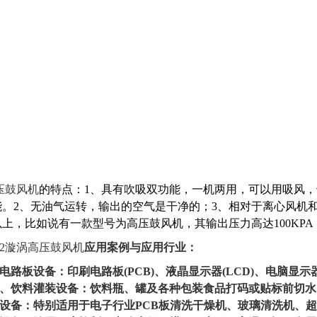
压鼓风机
的特点：1、具有吹吸双功能，一机两用，可以用吸风
能。2、无油气运转，输出的空气是干净的；3、相对于离心风机
以上，比如说有一款型号为高压鼓风机，其输出压力高达100K
2
漩涡高压鼓风机
应用案例与应用行业：
制电路板设备：印刷电路板(PCB)、液晶显示器(LCD)、电脑显示
食品、饮料灌装设备：饮料瓶、罐及各种包装食品打码或贴标前切
清洗设备：特别适用于电子行业PCB板清洗干燥机、玻璃清洗机、