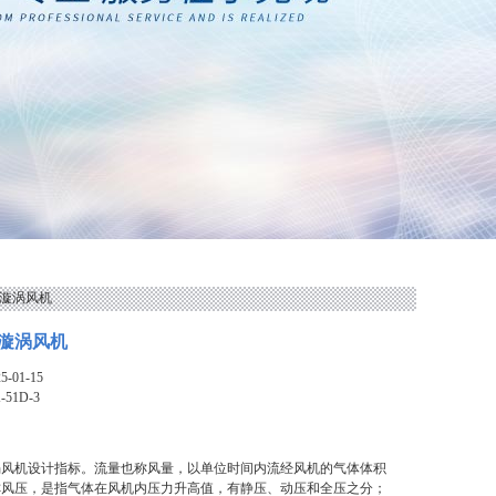
刷机漩涡风机
漩涡风机
-01-15
-51D-3
涡风机设计指标。流量也称风量，以单位时间内流经风机的气体体积
称风压，是指气体在风机内压力升高值，有静压、动压和全压之分；