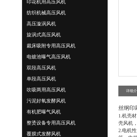
印花机用高压风机
纺织机械高压风机
高压漩涡风机
旋涡式高压风机
裁床吸附专用高压风机
电镀池曝气高压风机
双段高压风机
单段高压风机
吹吸两用高压风机
详细介
污泥好氧发酵风机
丝纲印
有机肥曝气风机
1.机
整烫设备专用高压风机
壳风机
2.电机
覆膜式发酵风机