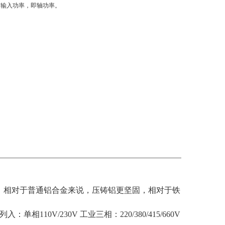
的输入功率，即轴功率。
材，相对于普通铝合金来说，压铸铝更坚固，相对于铁
0V/230V 工业三相：220/380/415/660V