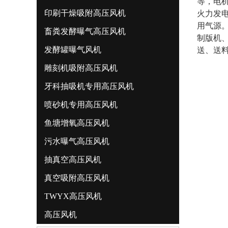
等，电机
印刷干燥吸附高压风机
火力发电
用气源
畜粪发酵曝气高压风机
制版机
发酵罐曝气风机
送、送
雕刻机吸附高压风机
牙科抽吸机专用高压风机
喷砂机专用高压风机
鱼塘增氧高压风机
污水曝气高压风机
抽真空高压风机
真空吸附高压风机
TWYX高压风机
高压风机