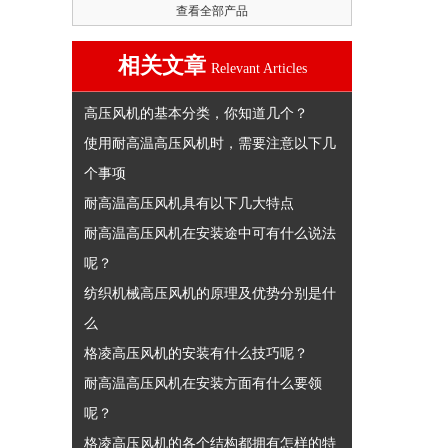
查看全部产品
相关文章
Relevant Articles
高压风机的基本分类，你知道几个？
使用耐高温高压风机时，需要注意以下几
个事项
耐高温高压风机具有以下几大特点
耐高温高压风机在安装途中可有什么说法
呢？
纺织机械高压风机的原理及优势分别是什
么
格凌高压风机的安装有什么技巧呢？
耐高温高压风机在安装方面有什么要领
呢？
格凌高压风机的各个结构都拥有怎样的特