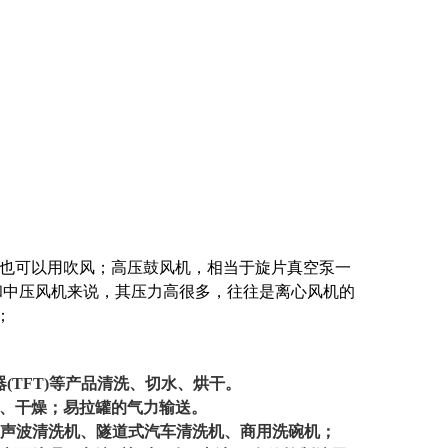
，也可以用吹风；高压鼓风机，相当于旋片真空泵一
和中压风机来说，其压力高很多，往往是离心风机的
PA；
器(TFT)等产品清洗、切水、烘干。
水、干燥；易拉罐的气力输送。
超声波清洗机、隧道式汽车清洗机、商用洗碗机；