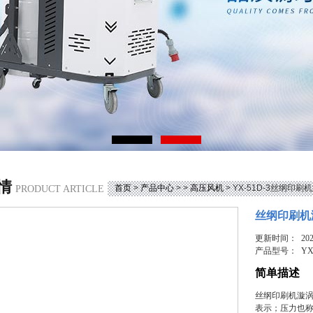
情
首页
>
产品中心
> >
高压风机
> YX-51D-3丝纲印
PRODUCT ARTICLE
丝纲印刷机
更新时间： 2025
产品型号：
YX
简单描述
丝纲印刷机漩
表示；压力也