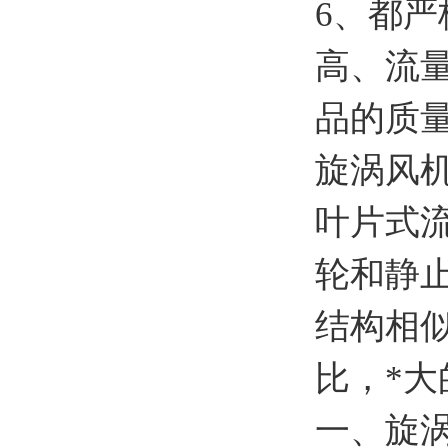
6、都
高、流
品的质
旋涡风
叶片式
轮和静止
结构相
比，*
一、旋