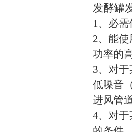
发酵罐
1、必
2、能
功率的
3、对
低噪音（
进风管
4、对
的条件