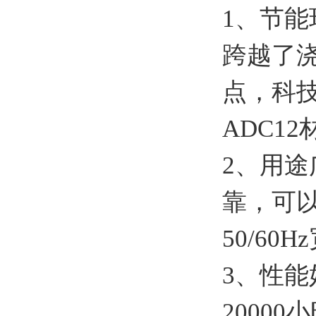
1、节能
跨越了
点，科
ADC1
2、用
靠，可
50/6
3、性
2000