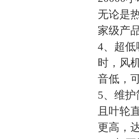
无论是
家级产
4、超
时，风
音低，
5、维
且叶轮
更高，