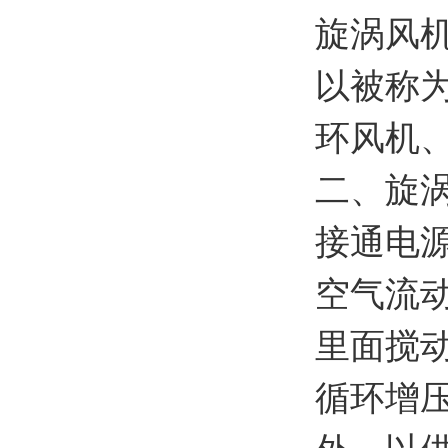
旋涡风
以被称
环风机
二、旋
接通电
空气流
里面搅
循环增