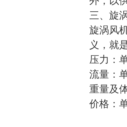
外，以
三、旋
旋涡风
义，就
压力：单
流量：单
重量及
价格：单