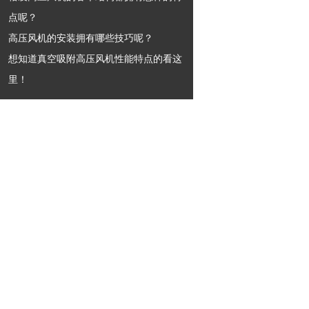
点呢？
高压风机的安装拥有哪些技巧呢？
想知道真空吸附高压风机性能特点的看这
里！