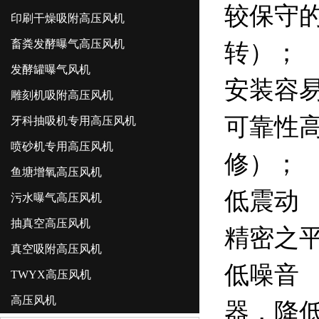
较保守
印刷干燥吸附高压风机
畜粪发酵曝气高压风机
转）；
发酵罐曝气风机
安装容
雕刻机吸附高压风机
可靠性
牙科抽吸机专用高压风机
喷砂机专用高压风机
修）；
鱼塘增氧高压风机
低震动
污水曝气高压风机
抽真空高压风机
精密之
真空吸附高压风机
低噪音
TWYX高压风机
高压风机
器，降