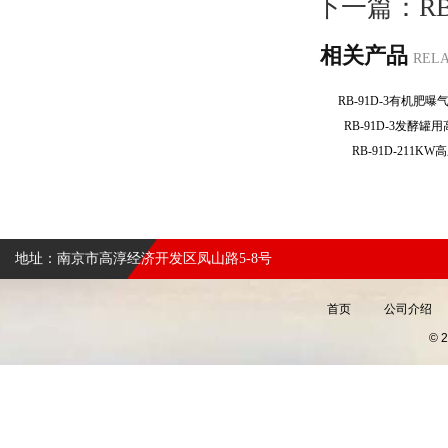
下一篇：
R
相关产品
REL
RB-91D-3有机
RB-91D-3发酵
RB-91D-211
地址：南京市高淳经济开发区凤山路5-8号
首页
公司介绍
©