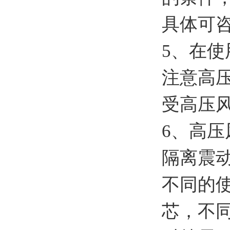
具体可
5、在
注意高
受高压
6、高
隔离震
不同的
芯，不