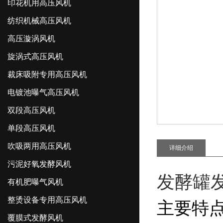
印花机用高压风机
纺织机械高压风机
高压漩涡风机
旋涡式高压风机
裁床吸附专用高压风机
电镀池曝气高压风机
双段高压风机
单段高压风机
吹吸两用高压风机
详细介绍
污泥好氧发酵风机
发酵罐
有机肥曝气风机
整烫设备专用高压风机
主要特
覆膜式发酵风机