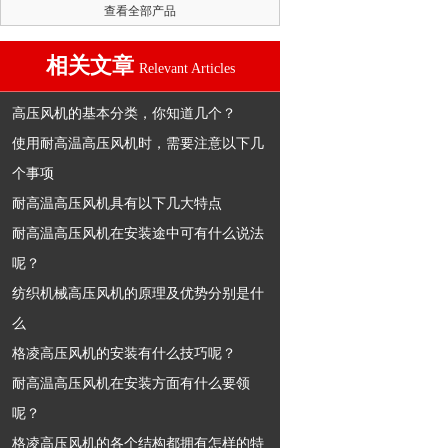
查看全部产品
相关文章
Relevant Articles
高压风机的基本分类，你知道几个？
使用耐高温高压风机时，需要注意以下几
个事项
耐高温高压风机具有以下几大特点
耐高温高压风机在安装途中可有什么说法
呢？
纺织机械高压风机的原理及优势分别是什
么
格凌高压风机的安装有什么技巧呢？
耐高温高压风机在安装方面有什么要领
呢？
格凌高压风机的各个结构都拥有怎样的特