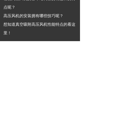
点呢？
高压风机的安装拥有哪些技巧呢？
想知道真空吸附高压风机性能特点的看这
里！