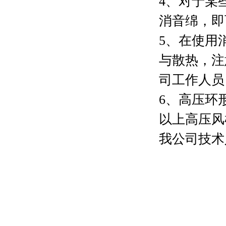
4、对于某
消音绵，即
5、在使用
与散热，注
司工作人员
6、高压环
以上高压风
我公司技术