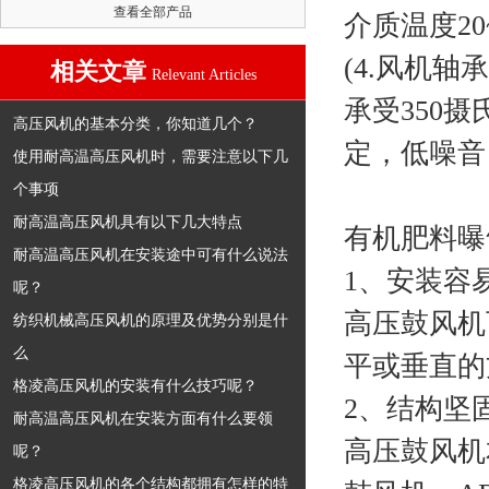
查看全部产品
介质温度2
(4.风机
相关文章
Relevant Articles
承受350
高压风机的基本分类，你知道几个？
定，低噪音
使用耐高温高压风机时，需要注意以下几
个事项
耐高温高压风机具有以下几大特点
有机肥料曝
耐高温高压风机在安装途中可有什么说法
1、安装容
呢？
高压鼓风机
纺织机械高压风机的原理及优势分别是什
么
平或垂直
格凌高压风机的安装有什么技巧呢？
2、结构坚
耐高温高压风机在安装方面有什么要领
高压鼓风机
呢？
格凌高压风机的各个结构都拥有怎样的特