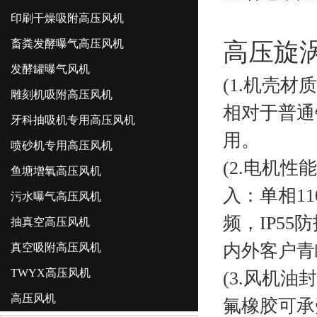
印刷干燥吸附高压风机
畜粪发酵曝气高压风机
高压旋
发酵罐曝气风机
(1.机壳
雕刻机吸附高压风机
相对于普通
牙科抽吸机专用高压风机
用。
喷砂机专用高压风机
(2.电机
鱼塘增氧高压风机
入：单相110
污水曝气高压风机
频，IP5
抽真空高压风机
内外客户青
真空吸附高压风机
TWYX高压风机
(3.风机油
高压风机
氟橡胶可承