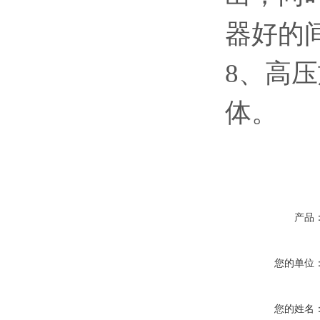
器好的
8、高
体。
产品
您的单位
您的姓名