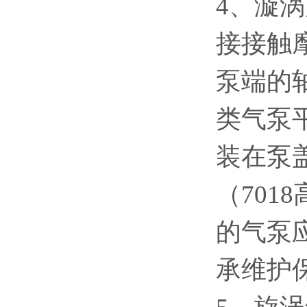
4、漩
接接触
泵端的
类气泵
装在泵
（70
的气泵
承维护