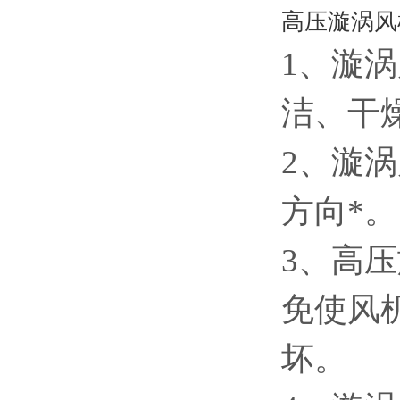
高压漩涡风
1、漩
洁、干
2、漩
方向*。
3、高
免使风
坏。