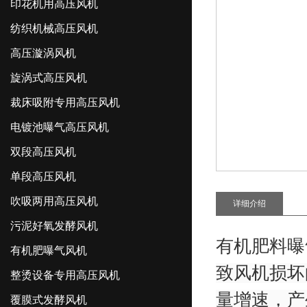
印花机用高压风机
纺织机械高压风机
高压漩涡风机
旋涡式高压风机
裁床吸附专用高压风机
电镀池曝气高压风机
双段高压风机
单段高压风机
吹吸两用高压风机
详细介绍
污泥好氧发酵风机
有机肥料曝
有机肥曝气风机
致风机损坏
整烫设备专用高压风机
量增速，产
覆膜式发酵风机