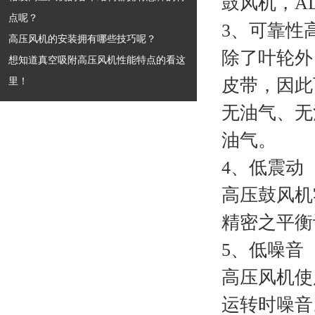
鼓风机，A
点呢？
3、可靠性
高压风机的安装拥有哪些技巧呢？
除了叶轮外
想知道真空吸附高压风机性能特点的看这
里！
皮带，因此
无油气、无
油气。
4、低震动
高压鼓风机
精密之平衡
5、低噪音
高压风机使
运转时噪音