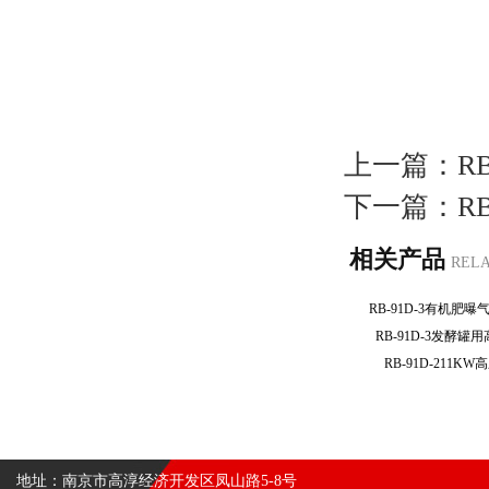
上一篇：
R
下一篇：
R
相关产品
REL
RB-91D-3有机
RB-91D-3发酵
RB-91D-211
地址：南京市高淳经济开发区凤山路5-8号