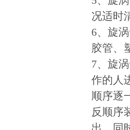
5、旋
况适时
6、旋
胶管、
7、旋
作的人
顺序逐
反顺序
出，同