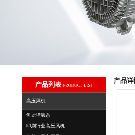
产品详
产品列表
PRODUCT LIST
高压风机
鱼塘增氧泵
印刷行业高压风机