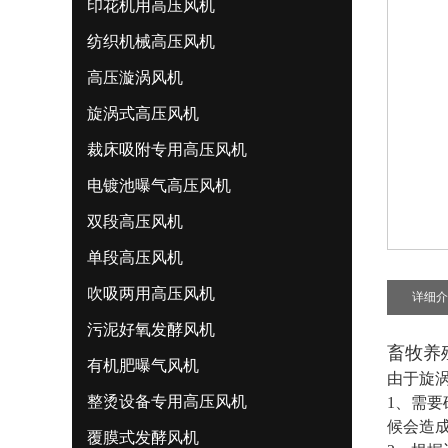
印花机用高压风机
纺织机械高压风机
高压漩涡风机
旋涡式高压风机
裁床吸附专用高压风机
电镀池曝气高压风机
双段高压风机
单段高压风机
吹吸两用高压风机
详细介
污泥好氧发酵风机
畜牧养
有机肥曝气风机
由于旋
整烫设备专用高压风机
1、需
候会造
覆膜式发酵风机