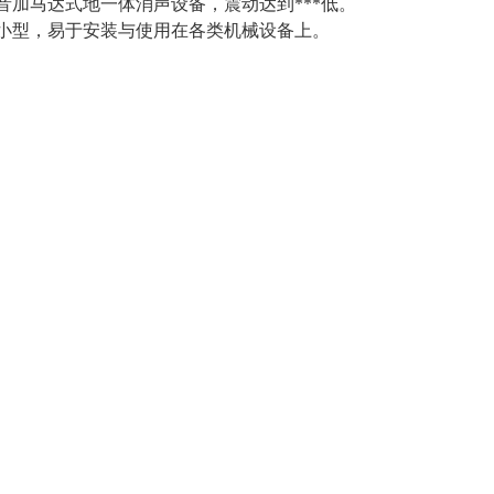
音加马达式地一体消声设备，震动达到***低。
积小型，易于安装与使用在各类机械设备上。