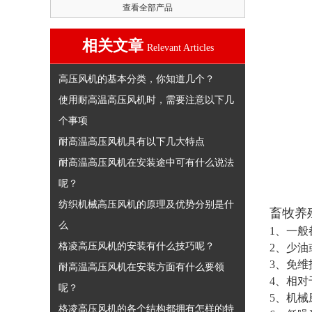
查看全部产品
相关文章
Relevant Articles
高压风机的基本分类，你知道几个？
使用耐高温高压风机时，需要注意以下几
个事项
耐高温高压风机具有以下几大特点
耐高温高压风机在安装途中可有什么说法
呢？
纺织机械高压风机的原理及优势分别是什
畜牧养
么
1、一
格凌高压风机的安装有什么技巧呢？
2、少
3、免
耐高温高压风机在安装方面有什么要领
4、相
呢？
5、机
格凌高压风机的各个结构都拥有怎样的特