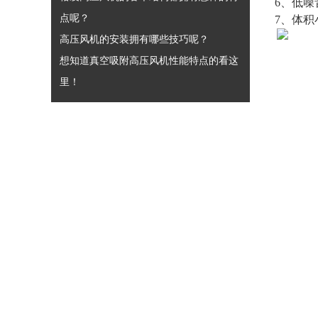
6、低噪
点呢？
7、体
高压风机的安装拥有哪些技巧呢？
想知道真空吸附高压风机性能特点的看这
里！