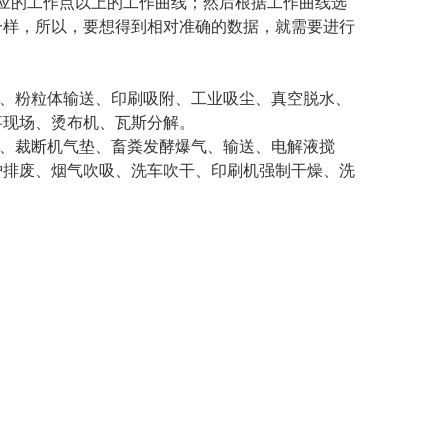
应的工作点以上的工作曲线；然后根据工作曲线选
一样，所以，要想得到相对准确的数据，就需要进行
版、粉粒体输送、印刷吸附、工业吸尘、真空脱水、
事现场、烫布机、瓦斯分解。
刀、裁断机气垫、畜粪发酵爆气、输送、电解液搅
炉排废、烟气吹吸、洗车吹干、印刷机强制干燥、洗