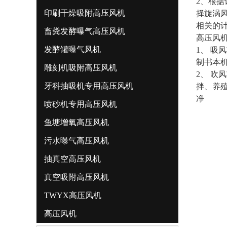
2、根
印刷干燥吸附高压风机
择旋涡
相关的
畜粪发酵曝气高压风机
高压风
发酵罐曝气风机
1、 
制书本
雕刻机吸附高压风机
2、 
牙科抽吸机专用高压风机
拌、养
净
喷砂机专用高压风机
鱼塘增氧高压风机
污水曝气高压风机
抽真空高压风机
真空吸附高压风机
TWYX高压风机
高压风机