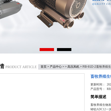
情
首页
>
产品中心
> >
高压风机
> RB-91D-2畜牧养
PRODUCT ARTICLE
畜牧养殖生
更新时间： 2025
产品型号：
RB
简单描述
畜牧养殖生物
铸铝ADC12