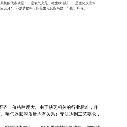
气风机的优点就是：一是氧气充足，微生物活跃；二是生化反应均
反应充分*，不浪费物料；四是生化反应高效、节能、环保。
不齐，价格跨度大。由于缺乏相关的行业标准，作
速、曝气器胶膜质量均有关系）无法达到工艺要求，