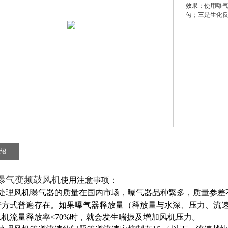
效果；使用曝
匀；三是生化
绍
曝气变频鼓风机
使用注意事项：
水处理风机曝气器的质量在国内市场，曝气器品种繁多，质量参差
产方式普遍存在。如果曝气器释放量（释放量与水深、压力、流
机流量释放率<70%时，就会发生喘振及增加风机压力。