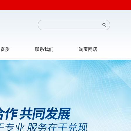
司资质
联系我们
淘宝网店