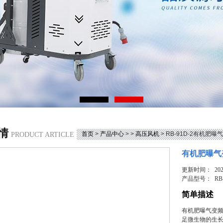
情
首页
>
产品中心
> >
高压风机
> RB-91D-2有机肥
PRODUCT ARTICLE
有机肥曝气
更新时间： 2025
产品型号：
RB
简单描述
有机肥曝气变
足微生物的生