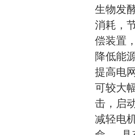
生物发
消耗，
偿装置
降低能
提高电
可较大
击，启动
减轻电
命。 具