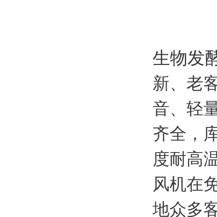
生物发
新、老
音、轻
齐全，
度耐高
风机在免
地众多