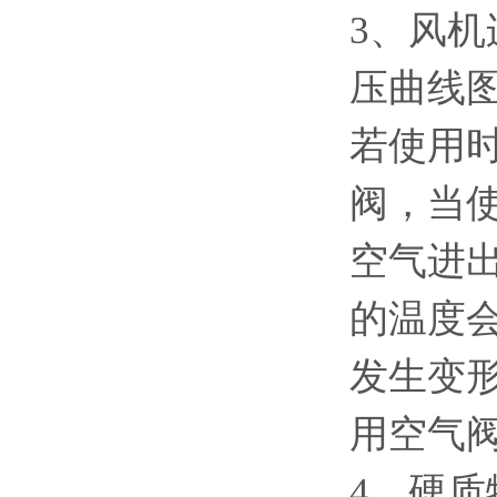
3、风
压曲线
若使用
阀，当
空气进
的温度
发生变
用空气
4、硬