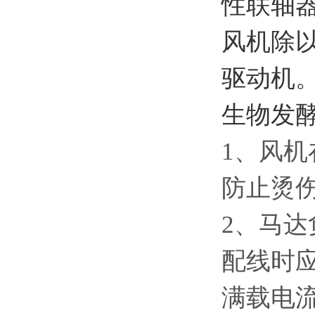
性联轴
风机除
驱动机
生物发
1、风
防止烫
2、马
配线时
满载电