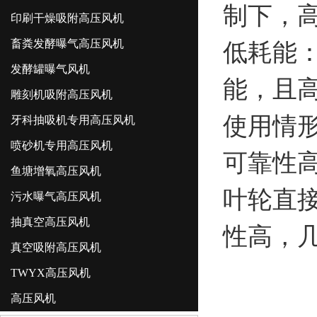
制下，
印刷干燥吸附高压风机
畜粪发酵曝气高压风机
低耗能
发酵罐曝气风机
能，且
雕刻机吸附高压风机
使用情
牙科抽吸机专用高压风机
喷砂机专用高压风机
可靠性
鱼塘增氧高压风机
叶轮直
污水曝气高压风机
抽真空高压风机
性高，
真空吸附高压风机
TWYX高压风机
高压风机