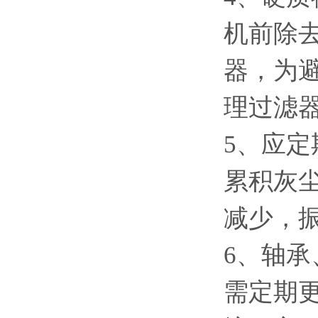
机前除
器，为
理过滤
5、应
累积灰
减少，
6、轴
需定期