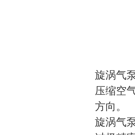
旋涡气
压缩空
方向。
旋涡气