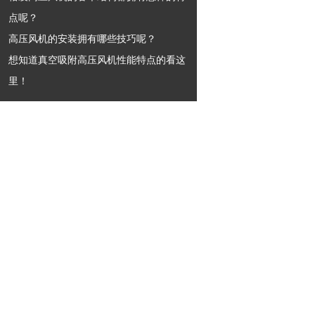
点呢？
高压风机的安装拥有哪些技巧呢？
想知道真空吸附高压风机性能特点的看这
里！