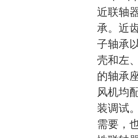
近联轴器
承。近齿
子轴承
壳和左
的轴承
风机均
装调试
需要，