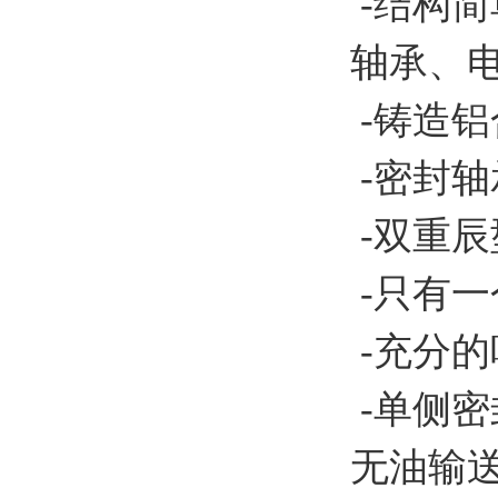
-结构
轴承、
-铸造
-密封
-双重
-只有
-充分
-单侧
无油输