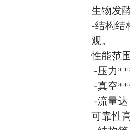
生物发
-结构
观。
性能范
-压力**
-真空**
-流量达：
可靠性