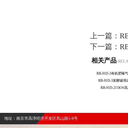
上一篇：
R
下一篇：
R
相关产品
REL
RB-91D-3有机
RB-91D-3发酵
RB-91D-211
地址：南京市高淳经济开发区凤山路5-8号