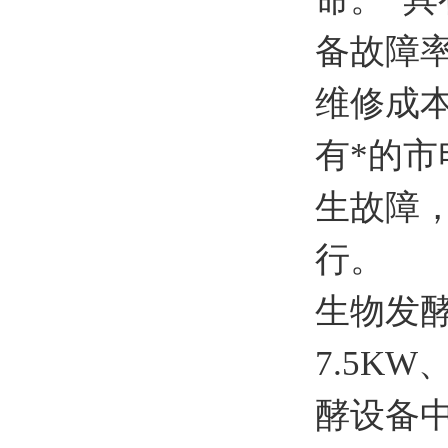
备故障
维修成
有*的
生故障
行。
生物发酵
7.5KW
酵设备