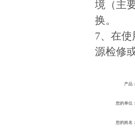
境（主
换。
7、在
源检修
产品
您的单位
您的姓名