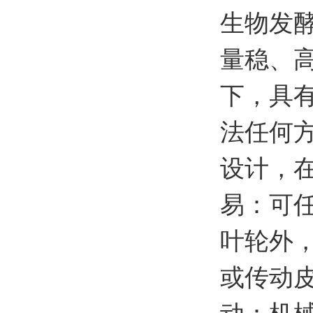
生物发
量稳、
下，具
法任何
设计，
易：可
叶轮外
或传动