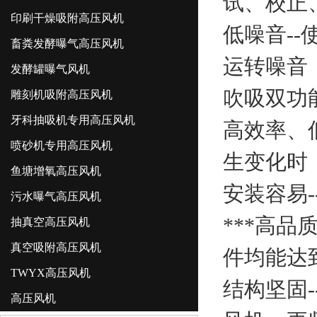
试、校正
印刷干燥吸附高压风机
低噪音-
畜粪发酵曝气高压风机
运转噪音
发酵罐曝气风机
吹吸双功
雕刻机吸附高压风机
牙科抽吸机专用高压风机
高效率、
喷砂机专用高压风机
生变化时
鱼塘增氧高压风机
安装容易
污水曝气高压风机
***高
抽真空高压风机
真空吸附高压风机
件均能达到
TWYX高压风机
结构坚固
高压风机