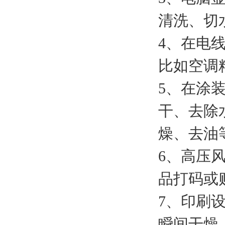
清洗、切
4、在电
比如空调
5、在涂
干、去除
燥、去油
6、高压
品打码或
7、印刷
瞬间干燥