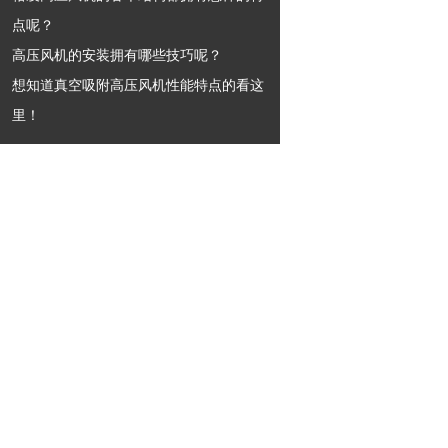
点呢？
高压风机的安装拥有哪些技巧呢？
想知道真空吸附高压风机性能特点的看这
里！