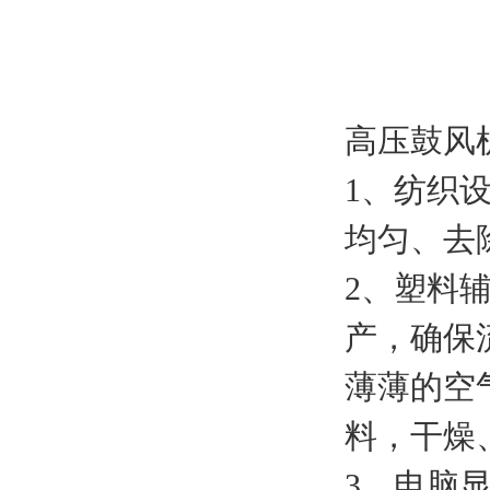
高压鼓风
1、纺织
均匀、去
2、塑料
产，确保
薄薄的空
料，干燥
3、电脑