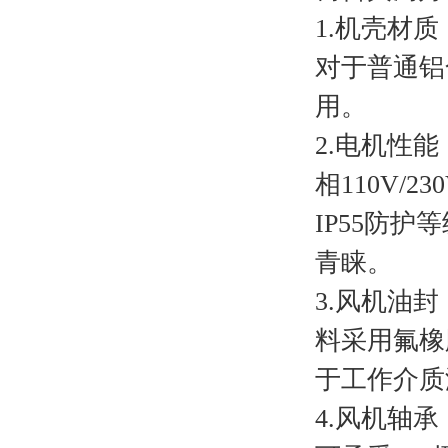
1.机壳材
对于普通铝
用。
2.电机性
相110V/2
IP55防
青睐。
3.风机油
料采用氟橡
于工作介质
4.风机轴