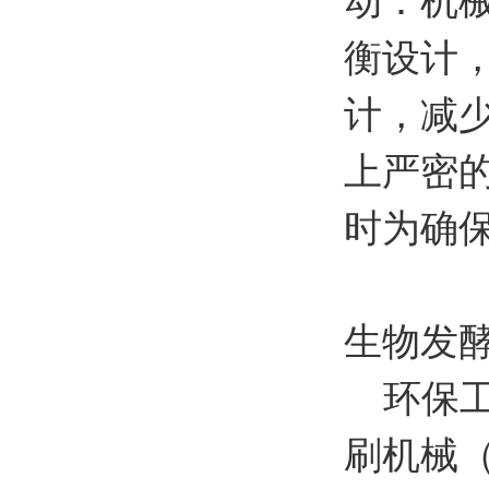
动：机
衡设计
计，减
上严密
时为确
生物发
环保工
刷机械（