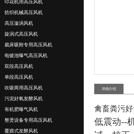
印花机用高压风机
纺织机械高压风机
高压漩涡风机
旋涡式高压风机
裁床吸附专用高压风机
电镀池曝气高压风机
双段高压风机
单段高压风机
吹吸两用高压风机
详细介绍
污泥好氧发酵风机
禽畜粪污好
有机肥曝气风机
低震动-
整烫设备专用高压风机
覆膜式发酵风机