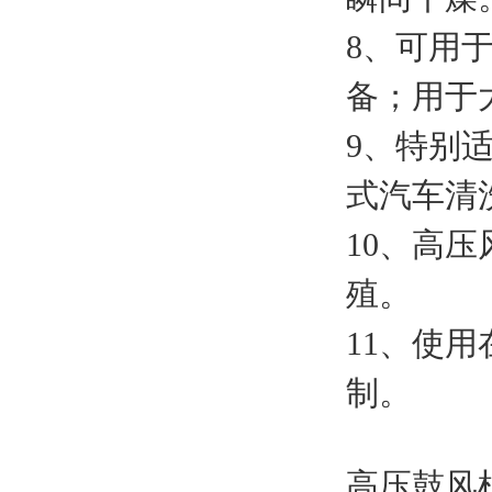
8、可用
备；用于
9、特别
式汽车清
10、高
殖。
11、使
制。
高压鼓风