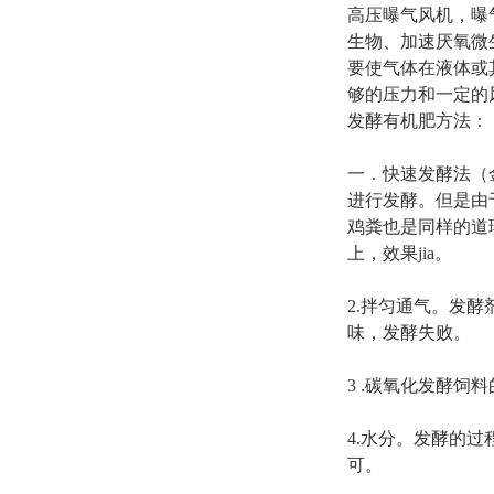
高压曝气风机，曝
生物、加速厌氧微
要使气体在液体或
够的压力和一定的
发酵有机肥方法：
一．快速发酵法（
进行发酵。但是由
鸡粪也是同样的道
上，效果jia。
2.拌匀通气。发
味，发酵失败。
3 .碳氧化发酵饲
4.水分。发酵的
可。