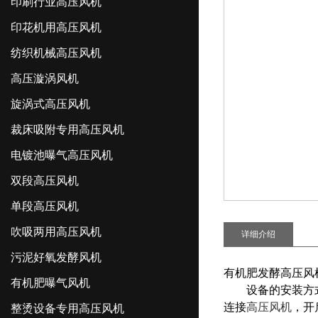
印刷行业高压风机
印花机用高压风机
纺织机械高压风机
高压漩涡风机
旋涡式高压风机
裁床吸附专用高压风机
电镀池曝气高压风机
双段高压风机
单段高压风机
吹吸两用高压风机
详细介绍
污泥好氧发酵风机
有机肥发酵高压风
有机肥曝气风机
设备的安装方式为
连接
高压风机
，开
整烫设备专用高压风机