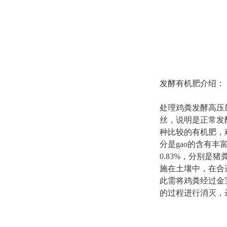
发酵有机肥介绍：
处理鸡粪发酵高压
丝，说明是正常发
种比较的有机肥，
分是gao的含有丰富
0.83%，分别是
施在土壤中，在合
此需将鸡粪经过金
的过程进行消灭，