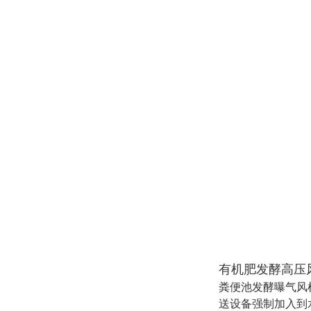
有机肥发酵高压
粪便池发酵曝气风
送设备强制加入到