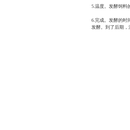
5.温度。发酵饲料
6.完成。发酵的
发酵。到了后期，