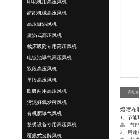
印花机用高压风机
纺织机械高压风机
高压漩涡风机
旋涡式高压风机
裁床吸附专用高压风机
电镀池曝气高压风机
双段高压风机
单段高压风机
吹吸两用高压风机
详细介
污泥好氧发酵风机
熔喷布
有机肥曝气风机
1、节能
整烫设备专用高压风机
高、节能
2、用途
覆膜式发酵风机