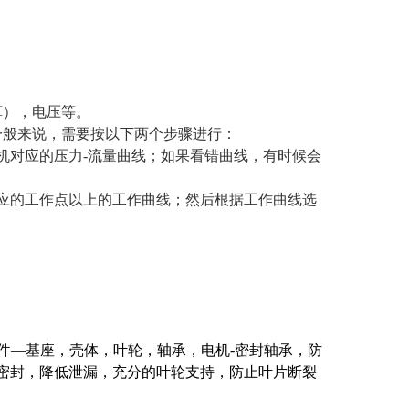
算），电压等。
一般来说，需要按以下两个步骤进行：
机对应的压力-流量曲线；如果看错曲线，有时候会
应的工作点以上的工作曲线；然后根据工作曲线选
部件—基座，壳体，叶轮，轴承，电机-密封轴承，防
轴密封，降低泄漏，充分的叶轮支持，防止叶片断裂