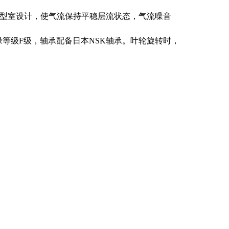
环型室设计，使气流保持平稳层流状态，气流噪音
绝缘等级F级，轴承配备日本NSK轴承。叶轮旋转时，