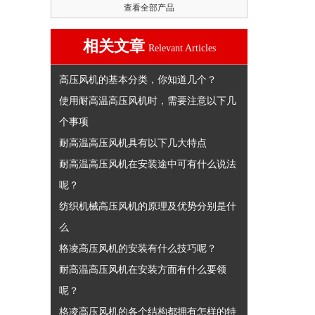
查看全部产品
相关文章
Relevant Articles
高压风机的基本分类，你知道几个？
使用耐高温高压风机时，需要注意以下几
个事项
耐高温高压风机具有以下几大特点
耐高温高压风机在安装途中可有什么说法
呢？
纺织机械高压风机的原理及优势分别是什
么
格凌高压风机的安装有什么技巧呢？
耐高温高压风机在安装方面有什么要领
呢？
格凌高压风机的各个结构都拥有怎样的特