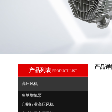
产品详
产品列表
PRODUCT LIST
高压风机
鱼塘增氧泵
印刷行业高压风机