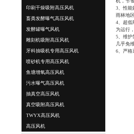
机，节
印刷干燥吸附高压风机
3、性能
雨林地
畜粪发酵曝气高压风机
4、超
发酵罐曝气风机
为运行
5、维
雕刻机吸附高压风机
几乎免
牙科抽吸机专用高压风机
6、严
喷砂机专用高压风机
鱼塘增氧高压风机
污水曝气高压风机
抽真空高压风机
真空吸附高压风机
TWYX高压风机
高压风机