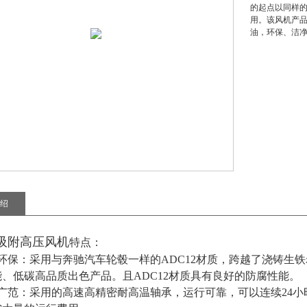
的起点以同样
用。该风机产
油，环保、洁
绍
吸附高压风机
特点：
环保：采用与奔驰汽车轮毂一样的ADC12材质，跨越了浇铸生
、低碳高品质出色产品。且ADC12材质具有良好的防腐性能。
广范：采用的高速高精密耐高温轴承，运行可靠，可以连续24小时