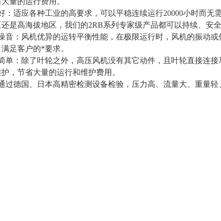
省大量的运行费用。
好：适应各种工业的高要求，可以平稳连续运行20000小时而
区还是高海拔地区，我们的2RB系列专家级产品都可以持续、安
低噪音：风机优异的运转平衡性能，在极限运行时，风机的振动或
，满足客户的*要求。
护简单：除了叶轮之外，高压风机没有其它动件，且叶轮直接连接
维护，节省大量的运行和维护费用。
格通过德国、日本高精密检测设备检验，压力高、流量大、重量轻