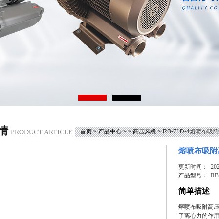
情
首页
>
产品中心
> >
高压风机
> RB-71D-4熔喷布
PRODUCT ARTICLE
熔喷布吸附
更新时间： 2025
产品型号：
RB
简单描述
熔喷布吸附高
了离心力的作