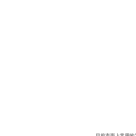
目前市面上常用的