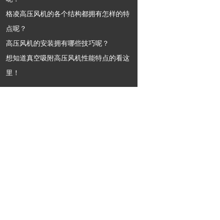
格凌高压风机的各个结构都拥有怎样的特
点呢？
高压风机的安装拥有哪些技巧呢？
想知道真空吸附高压风机性能特点的看这
里！