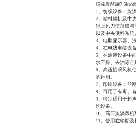
鸡粪发酵罐7.5kw
1、纺织设备：旋
2、塑料辅机及中
辊上风刀使薄膜与
以及中央供料系统
3、电脑显示器、
4、在电线电缆设
5、在涂装设备中
水干燥、去油等金
6、高压旋涡风机
的运用。
7、印刷设备：丝
8、可用于有毒、
9、特别适用于超
洗设备。
10、高压旋涡风
11、使用在轮胎