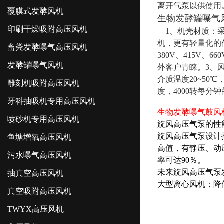
离开气泵以供使用
覆膜式发酵风机
生物发酵罐曝气
印刷干燥吸附高压风机
1、机壳材质：采
机，更有轻量化的作
畜粪发酵曝气高压风机
380V、415V、
发酵罐曝气风机
外客户青睐。3、
介质温度20~50
雕刻机吸附高压风机
度，4000转每
牙科抽吸机专用高压风机
生物发酵曝气鼓风
喷砂机专用高压风机
旋风高压气泵的性
旋风高压气泵设计
鱼塘增氧高压风机
高值，有静压、动
污水曝气高压风机
率可达90％。
未来旋风高压气泵
抽真空高压风机
大型离心风机；降
真空吸附高压风机
TWYX高压风机