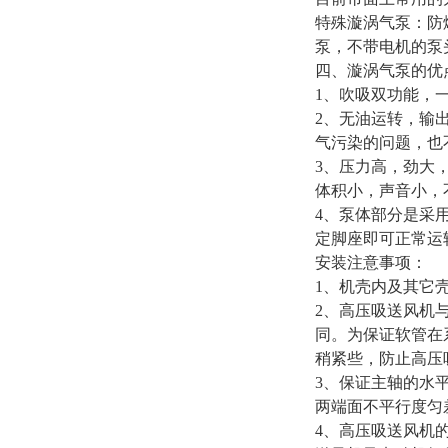
特殊漩涡气泵：防
泵，不带电机的泵
四、漩涡气泵的优
1、吹吸双功能，
2、无油运转，输
气污染的问题，也
3、压力高，劲大
体积小，声音小，
4、泵体部分是采
定脚座即可正常运
安装注意事项
：
1、机壳内及其它
2、高压吸送风机
同。为保证软管在
稍紧些，防止高压
3、保证主轴的水
两端面不平行度匀差
4、高压吸送风机