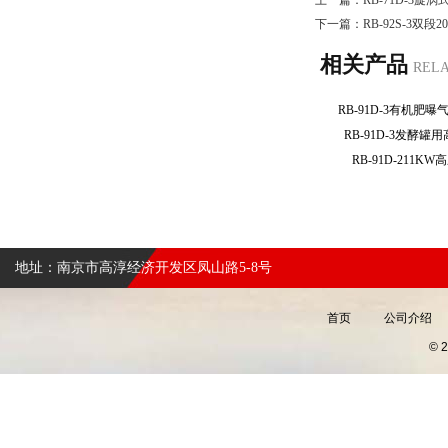
上一篇：
RB-71D-3旋
下一篇：
RB-92S-3双段
相关产品
REL
RB-91D-3有机
RB-91D-3发酵
RB-91D-211
地址：南京市高淳经济开发区凤山路5-8号
首页
公司介绍
©