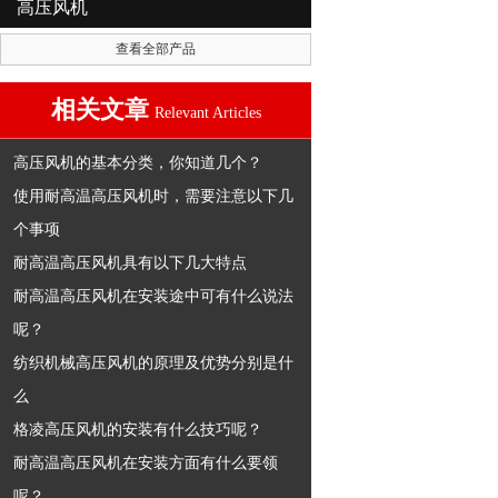
高压风机
查看全部产品
相关文章
Relevant Articles
高压风机的基本分类，你知道几个？
使用耐高温高压风机时，需要注意以下几
个事项
耐高温高压风机具有以下几大特点
耐高温高压风机在安装途中可有什么说法
呢？
纺织机械高压风机的原理及优势分别是什
么
格凌高压风机的安装有什么技巧呢？
耐高温高压风机在安装方面有什么要领
呢？