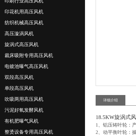
印刷行业高压风机
印花机用高压风机
纺织机械高压风机
高压漩涡风机
旋涡式高压风机
裁床吸附专用高压风机
电镀池曝气高压风机
双段高压风机
单段高压风机
吹吸两用高压风机
详细介绍
污泥好氧发酵风机
18.5KW旋涡式
有机肥曝气风机
1、铝压铸叶轮：
整烫设备专用高压风机
2、动平衡叶轮：