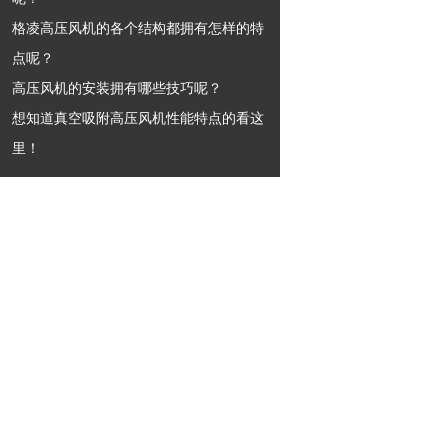
格凌高压风机的各个结构都拥有怎样的特
点呢？
高压风机的安装拥有哪些技巧呢？
想知道真空吸附高压风机性能特点的看这
里！