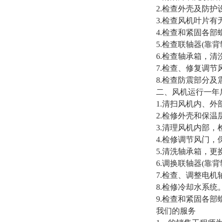
2.检查外壳及防护
3.检查风机叶片
4.检查和紧固各部
5.检查联轴器(
6.检查轴承箱，
7.检查、修复调
8.检查防震部分及
二、风机运行一年
1.清扫风机内、
2.检修外壳和保
3.清理风机内部
4.检修调节风门
5.清洗轴承箱，更
6.调换联轴器(靠
7.检查、调整电机
8.检修冷却水系统
9.检查和紧固各部
我们的服务