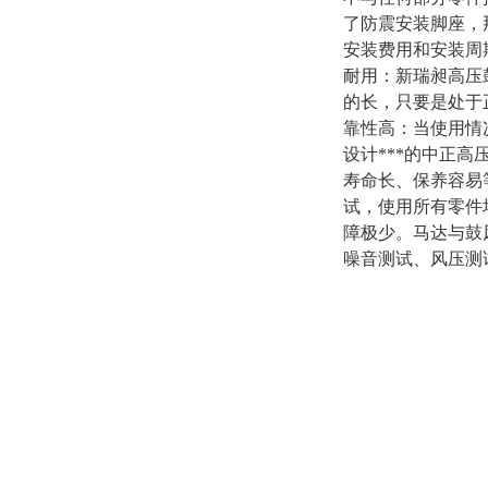
了防震安装脚座，
安装费用和安装周
耐用：新瑞昶高压
的长，只要是处于
靠性高：当使用情
设计***的中正
寿命长、保养容易
试，使用所有零件
障极少。马达与鼓
噪音测试、风压测