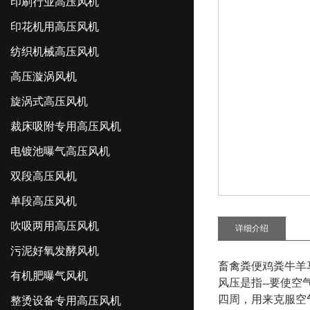
印刷行业高压风机
印花机用高压风机
纺织机械高压风机
高压漩涡风机
旋涡式高压风机
裁床吸附专用高压风机
电镀池曝气高压风机
双段高压风机
单段高压风机
吹吸两用高压风机
详细介绍
污泥好氧发酵风机
畜禽粪便鸡粪牛羊
有机肥曝气风机
风压是指--要使
四周，用来克服空
整烫设备专用高压风机