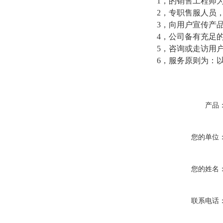
1，的销售工程师
2，专职售服人员
3，向用户宣传产
4，公司备有充足
5，咨询或走访用
6，服务原则为：
产品
您的单位
您的姓名
联系电话