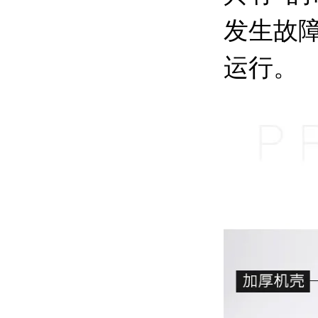
发生故
运行。