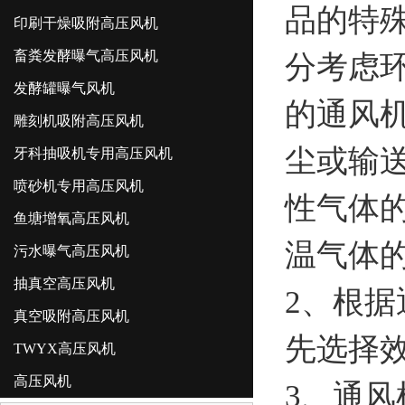
品的特
印刷干燥吸附高压风机
畜粪发酵曝气高压风机
分考虑
发酵罐曝气风机
的通风
雕刻机吸附高压风机
尘或输
牙科抽吸机专用高压风机
喷砂机专用高压风机
性气体
鱼塘增氧高压风机
温气体
污水曝气高压风机
抽真空高压风机
2、根
真空吸附高压风机
先选择
TWYX高压风机
高压风机
3、通