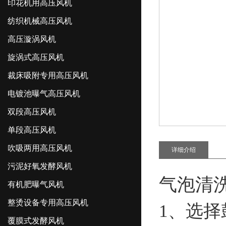
印花机用高压风机
纺织机械高压风机
高压漩涡风机
旋涡式高压风机
裁床吸附专用高压风机
电镀池曝气高压风机
双段高压风机
单段高压风机
吹吸两用高压风机
详细介绍
污泥好氧发酵风机
气泡清
有机肥曝气风机
整烫设备专用高压风机
1、选
覆膜式发酵风机