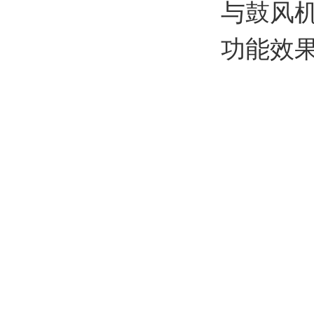
与鼓风
功能效