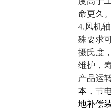
度高于工
命更久
4.风机
殊要求可
摄氏度，
维护，
产品运
本，节电
地补偿