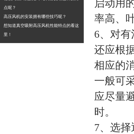
启动用
点呢？
率高、
高压风机的安装拥有哪些技巧呢？
想知道真空吸附高压风机性能特点的看这
6、对
里！
还应根
相应的
一般可
应尽量
时。
7、选