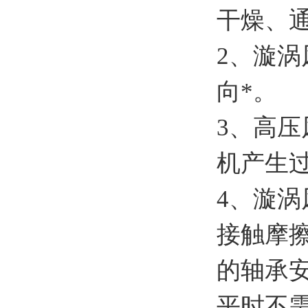
干燥、通
2、漩
向*。
3、高压
机产生
4、漩
接触摩
的轴承
平时不