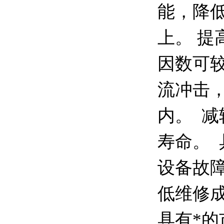
能，降
上。 
因数可
流冲击，
内。 
寿命。
设备故
低维修
具有*