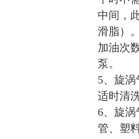
中间，此
滑脂）
加油次
泵。
5、旋
适时清
6、旋
管、塑