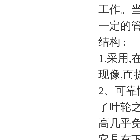
工作。
一定的
结构 :
1.采用
现像,而
2、可
了叶轮
高几乎
它具有