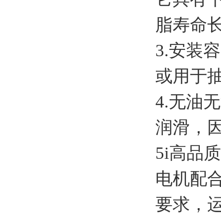
脂寿命
3.安装
或用于
4.无油
润滑，
5i高品
电机配
要求，运