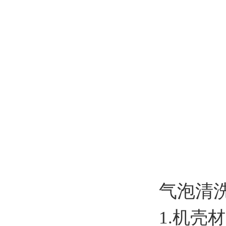
气泡清
1.机