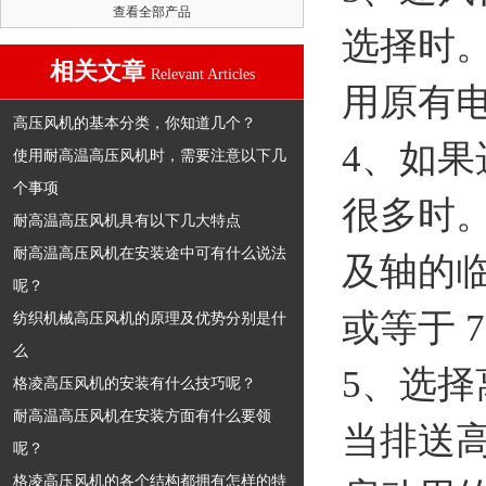
查看全部产品
选择时
相关文章
Relevant Articles
用原有
高压风机的基本分类，你知道几个？
4、如
使用耐高温高压风机时，需要注意以下几
个事项
很多时
耐高温高压风机具有以下几大特点
耐高温高压风机在安装途中可有什么说法
及轴的
呢？
或等于 
纺织机械高压风机的原理及优势分别是什
么
5、选
格凌高压风机的安装有什么技巧呢？
耐高温高压风机在安装方面有什么要领
当排送
呢？
格凌高压风机的各个结构都拥有怎样的特