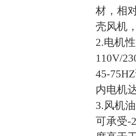
材，相
壳风机
2.电机
110V/
45-7
内电机
3.风机
可承受-