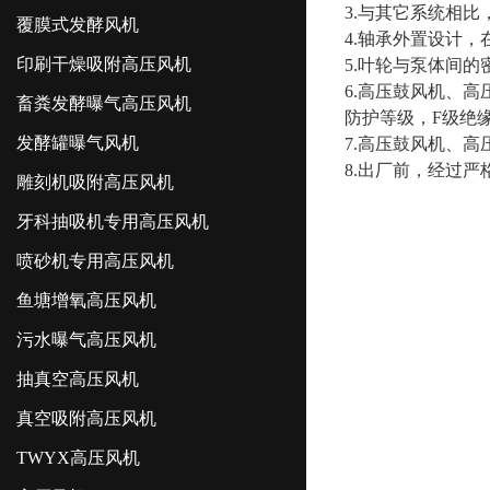
3.与其它系统相
覆膜式发酵风机
4.轴承外置设计
印刷干燥吸附高压风机
5.叶轮与泵体间
6.高压鼓风机、
畜粪发酵曝气高压风机
防护等级，F级绝
发酵罐曝气风机
7.高压鼓风机、高
8.出厂前，经过
雕刻机吸附高压风机
牙科抽吸机专用高压风机
喷砂机专用高压风机
鱼塘增氧高压风机
污水曝气高压风机
抽真空高压风机
真空吸附高压风机
TWYX高压风机