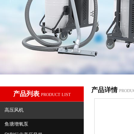
产品详情
PRODU
产品列表
PRODUCT LIST
高压风机
鱼塘增氧泵