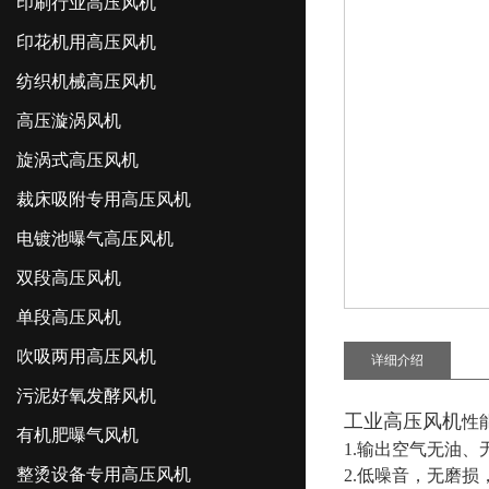
印刷行业高压风机
印花机用高压风机
纺织机械高压风机
高压漩涡风机
旋涡式高压风机
裁床吸附专用高压风机
电镀池曝气高压风机
双段高压风机
单段高压风机
吹吸两用高压风机
详细介绍
污泥好氧发酵风机
工业高压风机
性
有机肥曝气风机
1.输出空气无油
整烫设备专用高压风机
2.低噪音，无磨