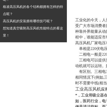
格凌高压风机的各个结构都拥有怎样的特
点呢？
工业化的今天，人
高压风机的安装拥有哪些技巧呢？
受广大市场消费者
想知道真空吸附高压风机性能特点的看这
种靠外界能量从动
里！
程中，谁能适应市
高压风机厂家电压有
单相是220伏电压
二相电一般是220
三相电可以提供更
动机就可以运转。
有区别。三相电38
相同情况下(例如,
时不需要中线(相当
工业高压风机
应
*，工业用吸尘器
如，医药行业，电
便是清洁指标。而