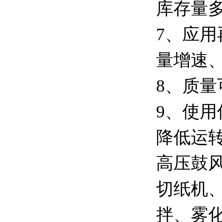
库存量
7、应用
量增速
8、质
9、使
降低运
高压鼓
切纸机
拌、雾