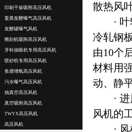
散热风
印刷干燥吸附高压风机
畜粪发酵曝气高压风机
· 叶
发酵罐曝气风机
冷轧钢
雕刻机吸附高压风机
由10
牙科抽吸机专用高压风机
喷砂机专用高压风机
材料用
鱼塘增氧高压风机
动、静
污水曝气高压风机
抽真空高压风机
· 进
真空吸附高压风机
风机的
TWYX高压风机
高压风机
· 风