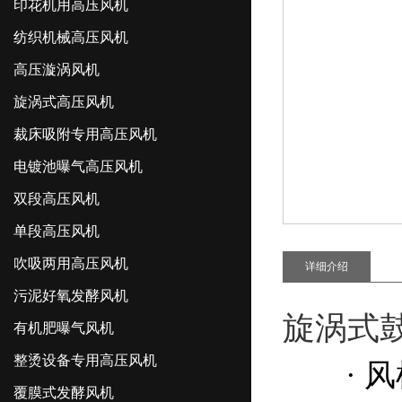
印花机用高压风机
纺织机械高压风机
高压漩涡风机
旋涡式高压风机
裁床吸附专用高压风机
电镀池曝气高压风机
双段高压风机
单段高压风机
吹吸两用高压风机
详细介绍
污泥好氧发酵风机
旋涡式
有机肥曝气风机
整烫设备专用高压风机
· 风
覆膜式发酵风机