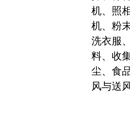
机、照
机、粉
洗衣服
料、收
尘、食
风与送