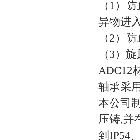
（1）
异物进
（2）
（3）旋
ADC1
轴承采用
本公司
压铸,
到IP54