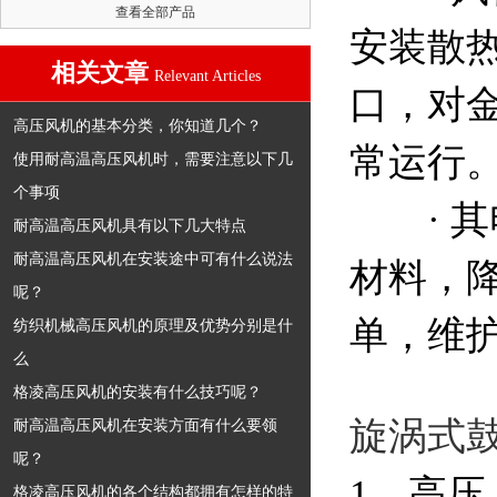
查看全部产品
安装散
相关文章
Relevant Articles
口，对
高压风机的基本分类，你知道几个？
常运行
使用耐高温高压风机时，需要注意以下几
个事项
· 其
耐高温高压风机具有以下几大特点
耐高温高压风机在安装途中可有什么说法
材料，
呢？
单，维
纺织机械高压风机的原理及优势分别是什
么
格凌高压风机的安装有什么技巧呢？
旋涡式
耐高温高压风机在安装方面有什么要领
呢？
1、高
格凌高压风机的各个结构都拥有怎样的特