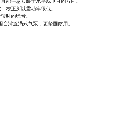
。且能任意安装于水平或垂直的方向。
试、校正所以震动率很低。
运转时的噪音。
中国台湾旋涡式气泵，更坚固耐用。