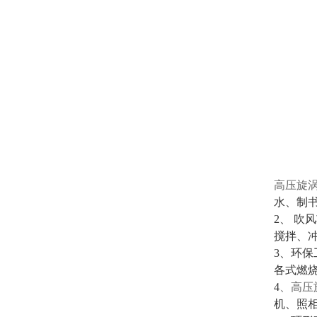
高压旋
水、制
2、 
搅拌、
3、环保
各式燃
4
、
高压
机、照