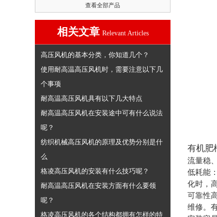
查看全部产品
相关文章
Relevant Articles
高压风机的基本分类，你知道几个？
使用耐高温高压风机时，需要注意以下几
个事项
耐高温高压风机具有以下几大特点
耐高温高压风机在安装途中可有什么说法
呢？
纺织机械高压风机的原理及优势分别是什
有机肥
么
流量稳
格凌高压风机的安装有什么技巧呢？
低耗能
化时，
耐高温高压风机在安装方面有什么要领
可靠性
呢？
维修。
格凌高压风机的各个结构都拥有怎样的特