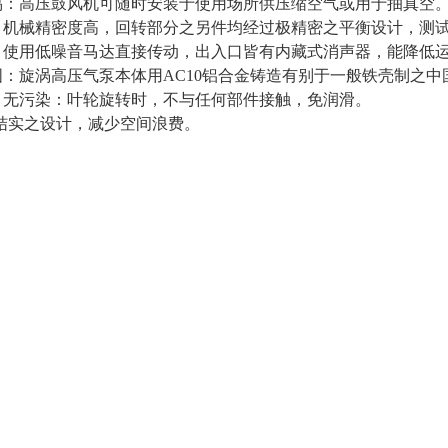
易：高压鼓风机可随时安装于使用场所供压缩空气或用于抽真空
：机械精密度高，回转部分之另件均经过极精密之平衡设计，测
：使用低噪音马达直接传动，出入口皆有内藏式消声器，能降低
固：旋涡高压气泵本体用AC10铝合金铸造有别于一般铁壳制之
，无污染：叶轮旋转时，不与任何部件接触，免润滑。
-结实之设计，减少空间浪费。