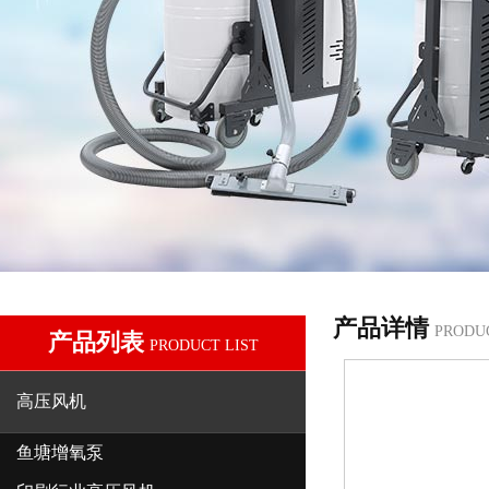
产品详情
PRODU
产品列表
PRODUCT LIST
高压风机
鱼塘增氧泵