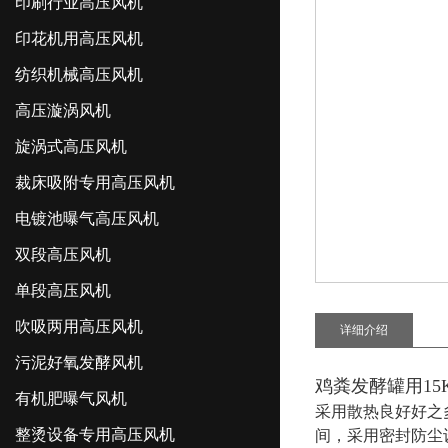
印刷行业高压风机
印花机用高压风机
纺织机械高压风机
高压漩涡风机
旋涡式高压风机
裁床吸附专用高压风机
电镀池曝气高压风机
双段高压风机
单段高压风机
吹吸两用高压风机
详细介绍
污泥好氧发酵风机
鸡粪发酵罐用15
有机肥曝气风机
采用散热良好好之
整烫设备专用高压风机
间，采用密封防尘