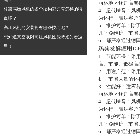
雨林地区还是高海
格凌高压风机的各个结构都拥有怎样的特
4、超低噪音：风
为运行，满足客户
点呢？
5、维护简单：除
高压风机的安装拥有哪些技巧呢？
几乎免维护，节省
想知道真空吸附高压风机性能特点的看这
6、都严格通过德
里！
鸡粪发酵罐用15
1、节能环保：采
高、节能、低碳高
2、用途广范：采用
机，节省大量的运
3、性能好：适应
雨林地区还是高海
4、超低噪音：风
为运行，满足客户
5、维护简单：除
几乎免维护，节省
6、都严格通过德