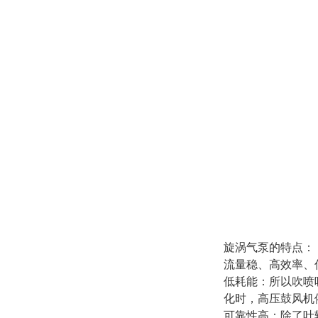
旋涡气泵
的特点：
流量稳、高效率、
低耗能：所以吹喷
化时，高压鼓风机
可靠性高：除了叶