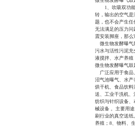
微生物发酵曝气鼓
1、吹吸双功能，
转，输出的空气是
题，也不会产生任
无法满足的压力问
震安装脚座，那么
微生物发酵曝气
污水与活性污泥充
液搅拌、水产养殖
微生物发酵曝气鼓
广泛应用于食品、
沼气池曝气、水产
烘干机、食品饮料
送、工业干洗机、
纺织与针织设备、
械设备 。
主要用途
刷行业的真空送纸
养殖；8、物料、