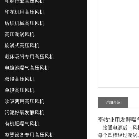
印刷行业高压风机
印花机用高压风机
纺织机械高压风机
高压漩涡风机
旋涡式高压风机
裁床吸附专用高压风机
电镀池曝气高压风机
双段高压风机
单段高压风机
吹吸两用高压风机
详细介绍
污泥好氧发酵风机
畜牧业用发酵曝
有机肥曝气风机
接通电源后，风机
整烫设备专用高压风机
每个凹槽经过漩涡