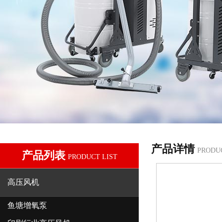
产品详情
PRODU
产品列表
PRODUCT LIST
高压风机
鱼塘增氧泵