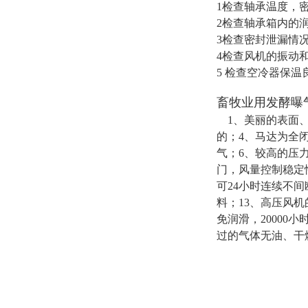
1检查轴承温度，
2检查轴承箱内的
3检查密封泄漏情
4检查风机的振动
5 检查空冷器保温
畜牧业用发酵曝
1、美丽的表面、
的；4、马达为全
气；6、较高的压力
门，风量控制稳定
可24小时连续不
料；13、高压风机的
免润滑，20000
过的气体无油、干