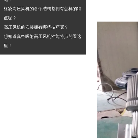
格凌高压风机的各个结构都拥有怎样的特
点呢？
高压风机的安装拥有哪些技巧呢？
想知道真空吸附高压风机性能特点的看这
里！