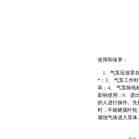
使用和保养：
1、气泵应放置在
*；3、 气泵工
坏；4、 气泵除
影响使用；6、进
的人进行操作。先
时，不能硬撬叶轮
腐蚀气体进入泵体