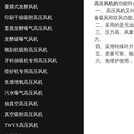
高压风机的
功能特
覆膜式发酵风机
一、 高压风机又
印刷干燥吸附高压风机
备吸风和吹风功能
二、采用的是无油
畜粪发酵曝气高压风机
三、压力高、风量
发酵罐曝气风机
力。
四、采用特殊叶片
雕刻机吸附高压风机
五、质量可靠、能
牙科抽吸机专用高压风机
六、免维护使用，
喷砂机专用高压风机
鱼塘增氧高压风机
污水曝气高压风机
抽真空高压风机
真空吸附高压风机
TWYX高压风机