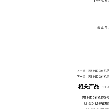
补充说明
验证码
上一篇：
RB-91D-3
下一篇：
RB-91D-2有
相关产品
REL
RB-91D-3有机
RB-91D-3发酵