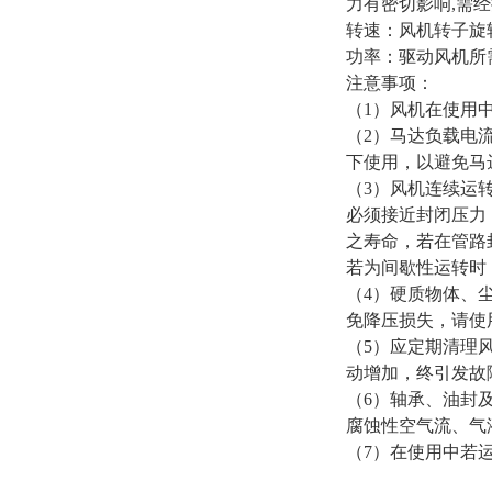
力有密切影响,需
转速：风机转子旋转
功率：驱动风机所
注意事项：
（1）风机在使用
（2）马达负载电
下使用，以避免马
（3）风机连续运
必须接近封闭压力
之寿命，若在管路
若为间歇性运转时
（4）硬质物体、
免降压损失，请使
（5）应定期清理
动增加，终引发故
（6）轴承、油封
腐蚀性空气流、气
（7）在使用中若