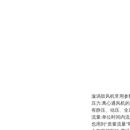
漩涡鼓风机常用参
压力:离心通风机
有静压、动压、全压
流量:单位时间内流过
也用到“质量流量”