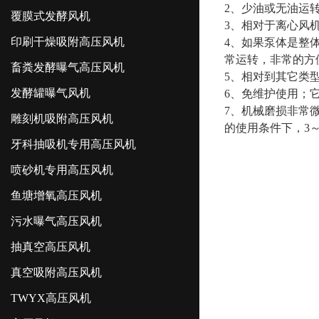
2、少油或无油运
覆膜式发酵风机
3、相对于离心风
印刷干燥吸附高压风机
4、如果泵体是整
常运转，非常的方
畜粪发酵曝气高压风机
5、相对到其它类
发酵罐曝气风机
6、免维护使用；
7、机械磨损非常
雕刻机吸附高压风机
的使用条件下，3～
牙科抽吸机专用高压风机
喷砂机专用高压风机
鱼塘增氧高压风机
污水曝气高压风机
抽真空高压风机
真空吸附高压风机
TWYX高压风机