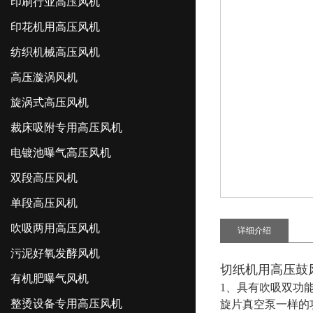
印刷行业高压风机
印花机用高压风机
纺织机械高压风机
高压漩涡风机
旋涡式高压风机
裁床吸附专用高压风机
电镀池曝气高压风机
双段高压风机
单段高压风机
吹吸两用高压风机
详细介绍
污泥好氧发酵风机
切纸机用高压鼓
有机肥曝气风机
1、具有吹吸双功
整烫设备专用高压风机
旋片真空泵一样的