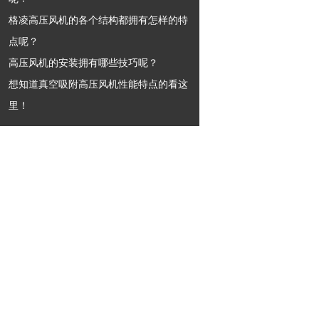
格凌高压风机的各个结构都拥有怎样的特
点呢？
高压风机的安装拥有哪些技巧呢？
想知道真空吸附高压风机性能特点的看这
里！