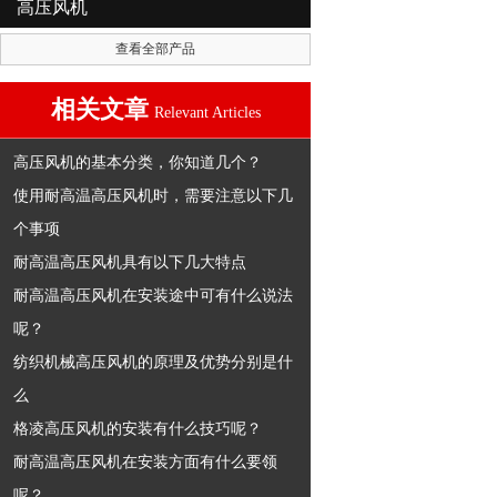
高压风机
查看全部产品
相关文章
Relevant Articles
高压风机的基本分类，你知道几个？
使用耐高温高压风机时，需要注意以下几
个事项
耐高温高压风机具有以下几大特点
耐高温高压风机在安装途中可有什么说法
呢？
纺织机械高压风机的原理及优势分别是什
么
格凌高压风机的安装有什么技巧呢？
耐高温高压风机在安装方面有什么要领
呢？