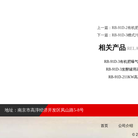
上一篇：
RB-91D-2有
下一篇：
RB-91D-3
相关产品
REL
RB-91D-3有机
RB-91D-3发酵
RB-91D-211
地址：南京市高淳经济开发区凤山路5-8号
首页
公司介绍
©