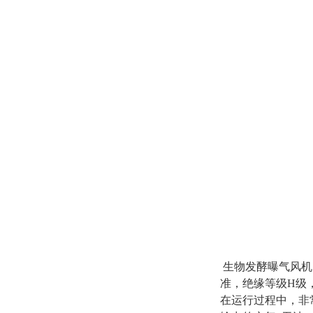
生物发酵曝气风机
准，绝缘等级H级
在运行过程中，非