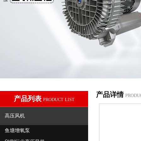
产品详情
PRODU
产品列表
PRODUCT LIST
高压风机
鱼塘增氧泵