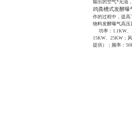
输出的空气*无油
鸡粪槽式发酵曝
作的过程中，提高
物料发酵曝气高压
功率：1.1KW、1.
15KW、25KW；
提供）；频率：50