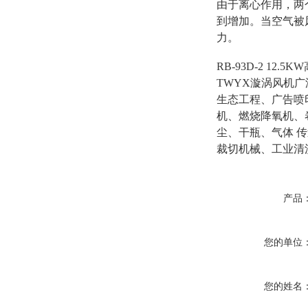
由于离心作用，两
到增加。当空气被
力。
RB-93D-2 12
TWYX漩涡风机
生态工程、广告喷
机、燃烧降氧机、
尘、干瓶、气体 
裁切机械、工业清
产品
您的单位
您的姓名