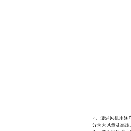
4、漩涡风机用途广
分为大风量及高压