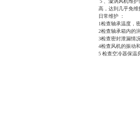
5 、漩涡风机维
高，达到几乎免维
日常维护 ：
1检查轴承温度，
2检查轴承箱内的
3检查密封泄漏情
4检查风机的振动
5 检查空冷器保温