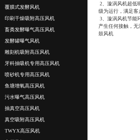
2、漩涡风机超低
覆膜式发酵风机
级为运行，满足客
印刷干燥吸附高压风机
3、漩涡风机节能
产生任何接触，无
畜粪发酵曝气高压风机
鼓风机
发酵罐曝气风机
雕刻机吸附高压风机
牙科抽吸机专用高压风机
喷砂机专用高压风机
鱼塘增氧高压风机
污水曝气高压风机
抽真空高压风机
真空吸附高压风机
TWYX高压风机