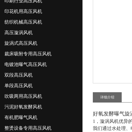
印刷行业高压风机
印花机用高压风机
纺织机械高压风机
高压漩涡风机
旋涡式高压风机
裁床吸附专用高压风机
电镀池曝气高压风机
双段高压风机
单段高压风机
吹吸两用高压风机
详细介绍
污泥好氧发酵风机
好氧发酵曝气旋
有机肥曝气风机
1，漩涡风机优异
整烫设备专用高压风机
我们通过水处理、