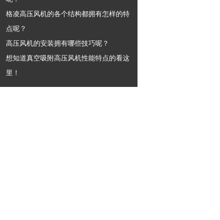
格凌高压风机的各个结构都拥有怎样的特
点呢？
高压风机的安装拥有哪些技巧呢？
想知道真空吸附高压风机性能特点的看这
里！