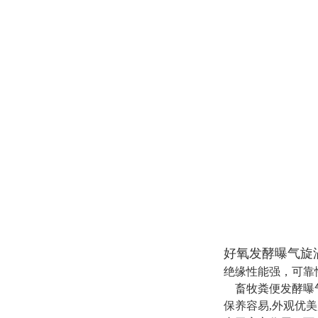
好氧发酵曝气旋
绝缘性能强，可靠
畜牧粪便发酵曝
保养容易,外观优美