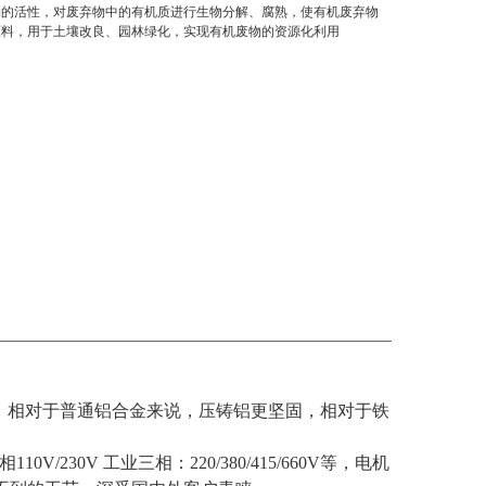
物的活性，对废弃物中的有机质进行生物分解、腐熟，使有机废弃物
原料，用于土壤改良、园林绿化，实现有机废物的资源化利用
材，相对于普通铝合金来说，压铸铝更坚固，相对于铁
30V 工业三相：220/380/415/660V等，电机