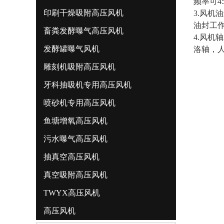
频率可4
印刷干燥吸附高压风机
3.风机
油封工作
畜粪发酵曝气高压风机
4.风机
发酵罐曝气风机
洛轴，
雕刻机吸附高压风机
牙科抽吸机专用高压风机
喷砂机专用高压风机
鱼塘增氧高压风机
污水曝气高压风机
抽真空高压风机
真空吸附高压风机
TWYX高压风机
高压风机