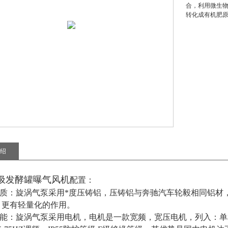
合，利用微生
转化成有机肥
绍
圾发酵罐曝气风机
配置：
壳材质：旋涡气泵采用*度压铸铝，压铸铝与奔驰汽车轮毅相同铝
，更有轻量化的作用。
性能：旋涡气泵采用电机，电机是一款宽频，宽压电机，列入：单相110V/2