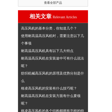
查看全部产品
相关文章
Relevant Articles
高压风机的基本分类，你知道几个？
使用耐高温高压风机时，需要注意以下几
个事项
耐高温高压风机具有以下几大特点
耐高温高压风机在安装途中可有什么说法
呢？
纺织机械高压风机的原理及优势分别是什
么
格凌高压风机的安装有什么技巧呢？
耐高温高压风机在安装方面有什么要领
呢？
格凌高压风机的各个结构都拥有怎样的特