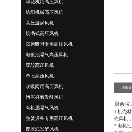
印花机用高压风机
纺织机械高压风机
高压漩涡风机
旋涡式高压风机
裁床吸附专用高压风机
电镀池曝气高压风机
双段高压风机
单段高压风机
吹吸两用高压风机
详细介
污泥好氧发酵风机
厨余垃
有机肥曝气风机
1.机
整烫设备专用高压风机
壳风机
2.电机
覆膜式发酵风机