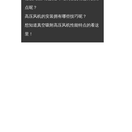
点呢？
高压风机的安装拥有哪些技巧呢？
想知道真空吸附高压风机性能特点的看这
里！