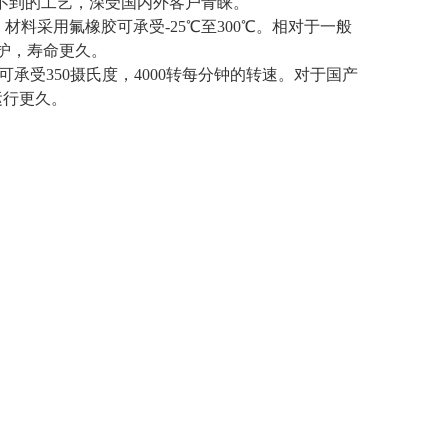
机达不到的工艺，深受国内外客户青睐。
）材料采用氟橡胶可承受-25℃至300℃。相对于一般
维护，寿命更久。
可承受350摄氏度，4000转每分钟的转速。对于国产
运行更久。