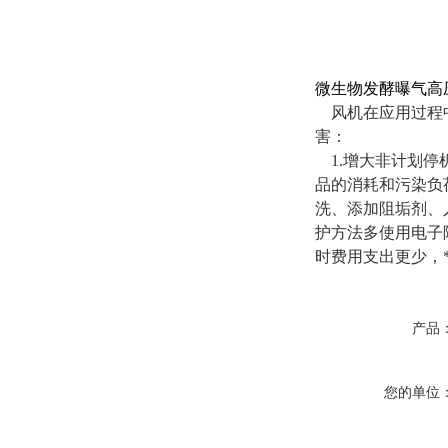
微生物发酵曝气高
风机在应用过程中
害：
1.增大非计划停
品的消耗和污染负
洗、添加阻垢剂、
护方法多使用电子
时费用支出更少，
产品
您的单位