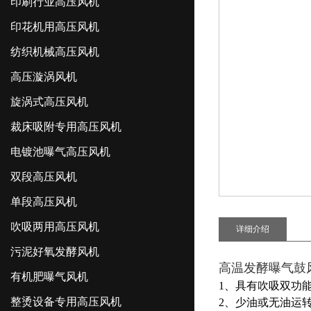
印刷行业高压风机
印花机用高压风机
纺织机械高压风机
高压漩涡风机
旋涡式高压风机
裁床吸附专用高压风机
电镀池曝气高压风机
双段高压风机
单段高压风机
吹吸两用高压风机
详细介绍
污泥好氧发酵风机
高温发酵曝气鼓
有机肥曝气风机
1、具有吹吸双功
整烫设备专用高压风机
2、少油或无油运