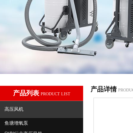
产品详情
PRODU
产品列表
PRODUCT LIST
高压风机
鱼塘增氧泵