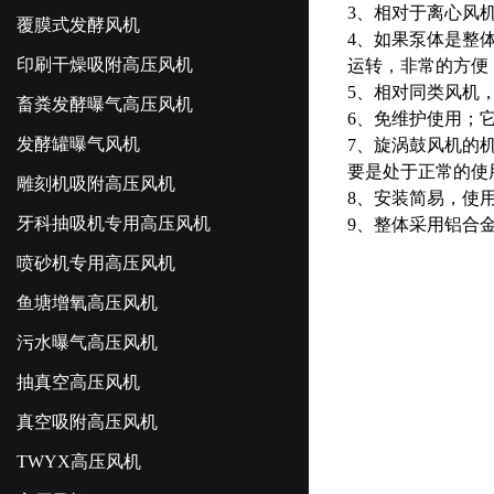
3、相对于离心风
覆膜式发酵风机
4、如果泵体是整
印刷干燥吸附高压风机
运转，非常的方便
5、相对同类风机
畜粪发酵曝气高压风机
6、免维护使用；
发酵罐曝气风机
7、旋涡鼓风机的
要是处于正常的使
雕刻机吸附高压风机
8、安装简易，使
牙科抽吸机专用高压风机
9、整体采用铝合
喷砂机专用高压风机
鱼塘增氧高压风机
污水曝气高压风机
抽真空高压风机
真空吸附高压风机
TWYX高压风机