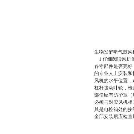
生物发酵曝气鼓风
1.仔细阅读风机
各零部件是否完好
的专业人士安装和
风机的水平位置，
杠杆拨动叶轮，检
部份应有防护罩（
必须与对应风机相
其是电控箱处的接
全部安装后应检查