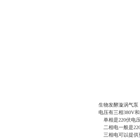
生物发酵漩涡气泵
电压有三相380V
单相是220伏电压
二相电一般是220
三相电可以提供更