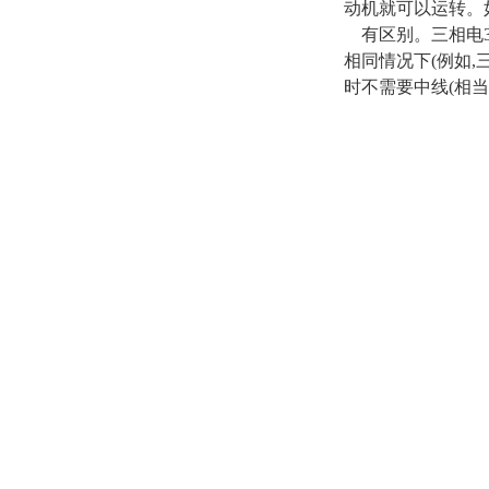
动机就可以运转。
有区别。三相电38
相同情况下(例如,
时不需要中线(相当