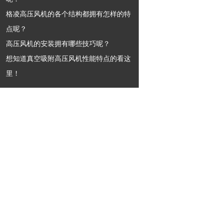
格凌高压风机的各个结构都拥有怎样的特
点呢？
高压风机的安装拥有哪些技巧呢？
想知道真空吸附高压风机性能特点的看这
里！