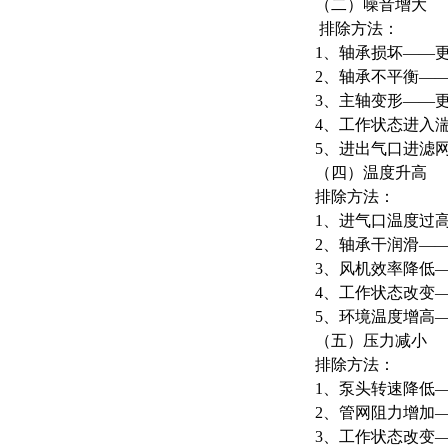
（二）噪音增大
排除方法：
1、轴承损坏——
2、
轴承不平衡—
3、主轴变形——
4、工作状态进入
5、进出气口进滤
（四）温度升高
排除方法：
1、进气口温度过
2、轴承干润滑—
3、风机效率降低
4、工作状态改变
5、环境温度增高
（五）压力减小
排除方法：
1、泵头转速降低
2、管网阻力增加
3、工作状态改变