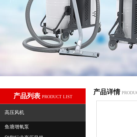
产品详情
PRODU
产品列表
PRODUCT LIST
高压风机
鱼塘增氧泵