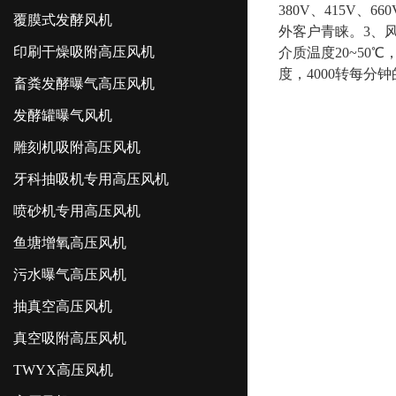
380V、415V、
覆膜式发酵风机
外客户青睐。3、
印刷干燥吸附高压风机
介质温度20~50
度，4000转每
畜粪发酵曝气高压风机
发酵罐曝气风机
雕刻机吸附高压风机
牙科抽吸机专用高压风机
喷砂机专用高压风机
鱼塘增氧高压风机
污水曝气高压风机
抽真空高压风机
真空吸附高压风机
TWYX高压风机