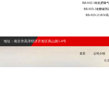
RB-91D-3有机
RB-91D-3发酵
RB-91D-211
地址：南京市高淳经济开发区凤山路5-8号
首页
公司介绍
©