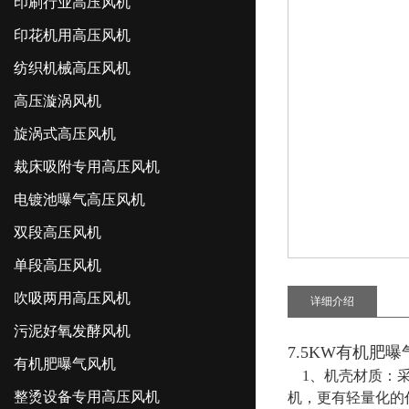
印刷行业高压风机
印花机用高压风机
纺织机械高压风机
高压漩涡风机
旋涡式高压风机
裁床吸附专用高压风机
电镀池曝气高压风机
双段高压风机
单段高压风机
吹吸两用高压风机
详细介绍
污泥好氧发酵风机
7.5KW有机肥
有机肥曝气风机
1、机壳材质：采
整烫设备专用高压风机
机，更有轻量化的作