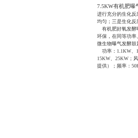
7.5KW有机肥
进行充分的生化反
均匀；三是生化反
有机肥好氧发酵
环保，在同等功率
微生物曝气发酵鼓
功率：
1.1KW、
15KW、25KW；风压
提供）；
频率：
50