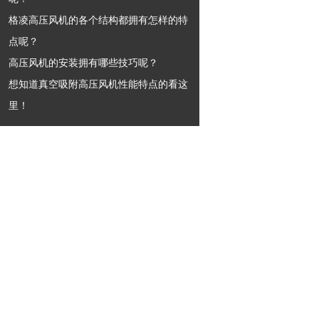
格凌高压风机的各个结构都拥有怎样的特
点呢？
高压风机的安装拥有哪些技巧呢？
想知道真空吸附高压风机性能特点的看这
里！