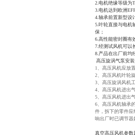
2.电机绝缘等级为T
3.电机达到欧洲E
4.轴承前置新型
5.叶轮直接与电
保；
6.高性能密封圈
7.经测试风机可
8.产品在出厂前
高压旋涡气泵安装
1、高压风机应放
2、高压风机叶轮
3、高压旋涡风机
4、高压风机进出
5、高压风机进出
6、高压风机轴承
件，拆下的零件应
响出厂时已调节器
真空高压风机
参数