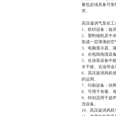
量也必须具备可靠
求。
高压漩涡气泵
在工
1、纺织设备：旋
2、塑料辅机及中
形成一层薄薄的空
3、电脑显示器、
4、在电线电缆设
5、在涂装设备中
水干燥、去油等金
6、高压旋涡风机
的运用。
7、印刷设备：丝
8、可用于有毒、
9、特别适用于超
洗设备。
10、高压旋涡风