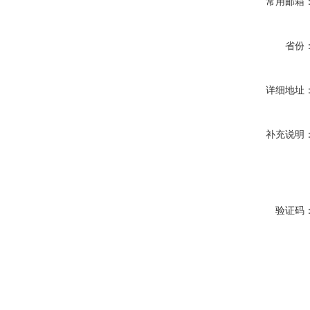
常用邮箱
省份
详细地址
补充说明
验证码