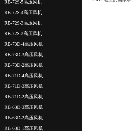
RB-72S-5高压风机
RB-72S-4高压风机
RB-72S-3高压风机
RB-72S-2高压风机
RB-73D-4高压风机
RB-73D-3高压风机
RB-73D-2高压风机
RB-71D-4高压风机
RB-71D-3高压风机
RB-71D-2高压风机
RB-63D-3高压风机
RB-63D-2高压风机
RB-63D-1高压风机