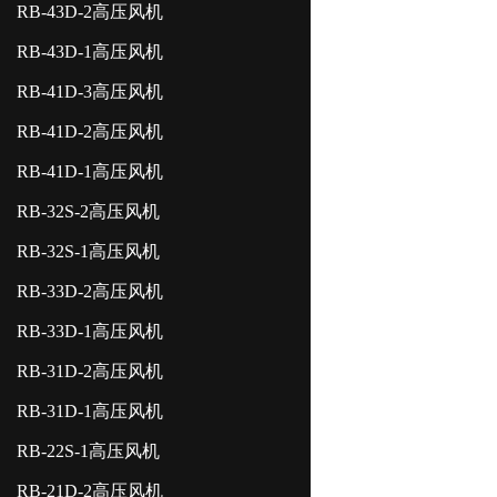
RB-43D-2高压风机
RB-43D-1高压风机
RB-41D-3高压风机
RB-41D-2高压风机
RB-41D-1高压风机
RB-32S-2高压风机
RB-32S-1高压风机
RB-33D-2高压风机
RB-33D-1高压风机
RB-31D-2高压风机
RB-31D-1高压风机
RB-22S-1高压风机
RB-21D-2高压风机