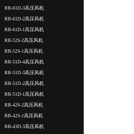
RB-61D-3高压风机
RB-61D-2高压风机
RB-61D-1高压风机
RB-52S-2高压风机
RB-52S-1高压风机
RB-51D-4高压风机
RB-51D-3高压风机
RB-51D-2高压风机
RB-51D-1高压风机
RB-42S-2高压风机
RB-42S-1高压风机
RB-43D-3高压风机