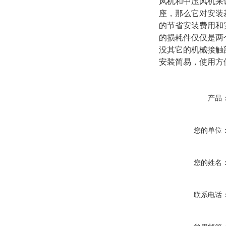
风机和中压风机来
座，那么它对安装
的节省安装费用和
的损耗件仅仅是两
没其它的机械接触
安装简易，使用方
产品
您的单位
您的姓名
联系电话