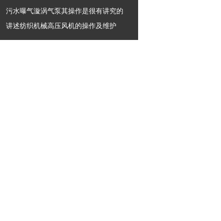
污水曝气漩涡气泵其操作是很有讲究的
讲述纺织机械高压风机的操作及维护