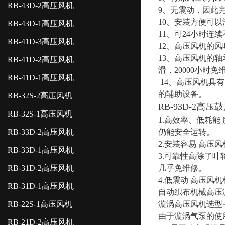
RB-43D-2高压风机
9、无震动，因此
10、安装方便可
RB-43D-1高压风机
11、可24小时连
RB-41D-3高压风机
12、高压风机的风
13、高压风机的轴承
RB-41D-2高压风机
滑，20000小时
RB-41D-1高压风机
14、高压风机具
的辅助设备。
RB-32S-2高压风机
RB-93D-2高压
RB-32S-1高压风机
1.高效率、低耗
RB-33D-2高压风机
仍能安全运转。
2.安装容易 高
RB-33D-1高压风机
3.可靠性高除了
RB-31D-2高压风机
几乎免维修。
4.低震动 高压
RB-31D-1高压风机
自动织布机械高压
RB-22S-1高压风机
漩涡高压风机选型
由于漩涡气泵的使
RB-21D-2高压风机