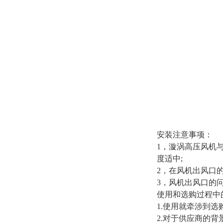
安装注意事项：
1，漩涡高压风机
度适中;
2，在风机出风口
3，风机出风口的
使用和选购过程中
1.使用就牵涉到
2.对于供应商的