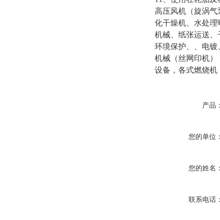
高压风机（旋涡气
化干燥机、水处理
机械、纸张运送、
环境保护、、电镀
机械（丝网印机）
设备，各式燃烧机
产品
您的单位
您的姓名
联系电话