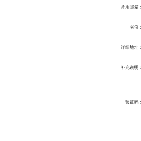
常用邮箱
省份
详细地址
补充说明
验证码