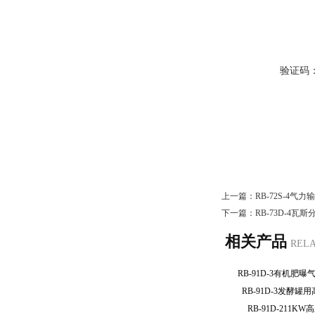
验证码
上一篇：
RB-72S-4气
下一篇：
RB-73D-4
相关产品
REL
RB-91D-3有机
RB-91D-3发酵
RB-91D-211