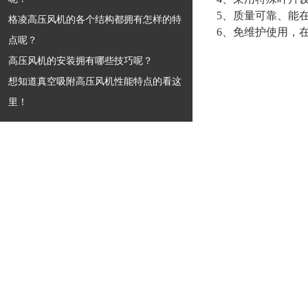
5、质量可靠、能
格凌高压风机的各个结构都拥有怎样的特
6、免维护使用，
点呢？
高压风机的安装拥有哪些技巧呢？
想知道真空吸附高压风机性能特点的看这
里！