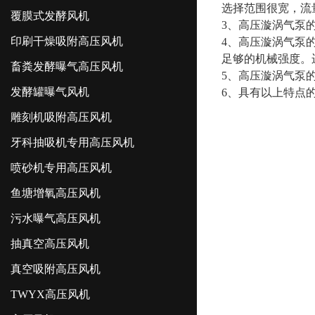
选择范围很宽，流
覆膜式发酵风机
3、高压漩涡气泵
印刷干燥吸附高压风机
4、高压漩涡气泵
足够的机械强度。
畜粪发酵曝气高压风机
5、高压漩涡气泵
发酵罐曝气风机
6、具有以上特点
雕刻机吸附高压风机
牙科抽吸机专用高压风机
喷砂机专用高压风机
鱼塘增氧高压风机
污水曝气高压风机
抽真空高压风机
真空吸附高压风机
TWYX高压风机