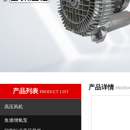
产品详情
PRODU
产品列表
PRODUCT LIST
高压风机
鱼塘增氧泵