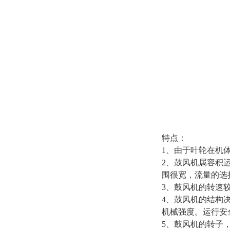
特点：
1、由于叶轮在机
2、鼓风机属容积
围很宽，流量的选
3、鼓风机的转速
4、鼓风机的结构
机械强度。运行安
5、鼓风机的转子