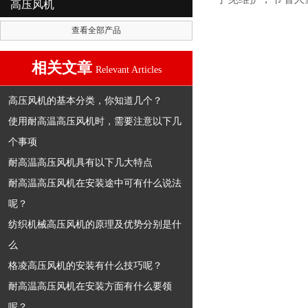
高压风机
查看全部产品
相关文章
Relevant Articles
高压风机的基本分类，你知道几个？
使用耐高温高压风机时，需要注意以下几
个事项
耐高温高压风机具有以下几大特点
耐高温高压风机在安装途中可有什么说法
呢？
纺织机械高压风机的原理及优势分别是什
么
格凌高压风机的安装有什么技巧呢？
耐高温高压风机在安装方面有什么要领
呢？