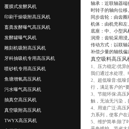
轴承：近联轴器端
覆膜式发酵风机
时转子的轴向位移
印刷干燥吸附高压风机
同步齿轮：由齿圈
机体：由机壳和左
畜粪发酵曝气高压风机
底座：中、小型风
发酵罐曝气风机
润滑：齿轮采用浸
传动方式：以联轴
雕刻机吸附高压风机
补偿少量的轴线偏
牙科抽吸机专用高压风机
真空吸料高压风
1、压力稳定:优
喷砂机专用高压风机
我们通过水处理、
鱼塘增氧高压风机
2、超低噪音:低
行，满足客户的*
污水曝气高压风机
3、节能环保:高
抽真空高压风机
触，无油无污染，
4、用途广泛:高压
真空吸附高压风机
力系列，使客户在
TWYX高压风机
5、维护简单:除
乎免维护，节省大