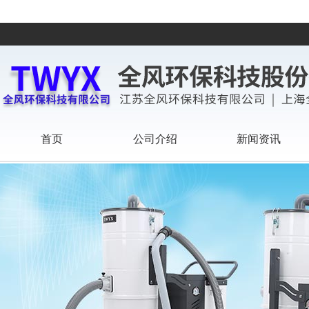
首页
公司介绍
新闻资讯