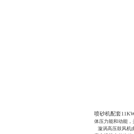
喷砂机配套11K
体压力能和动能，
漩涡高压鼓风机