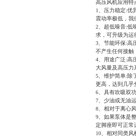
高压风机应用特
1、压力稳定:
震动率极低，我
2、超低噪音:
求，可升级为运
3、节能环保:
不产生任何接触
4、用途广泛:高
大风量及高压力
5、维护简单:
更高，达到几乎
6、具有吹吸双
7、少油或无油
8、相对于离心
9、如果泵体是
定脚座即可正常
10、相对同类