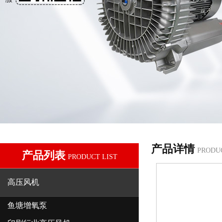
产品详情
PRODU
产品列表
PRODUCT LIST
高压风机
鱼塘增氧泵