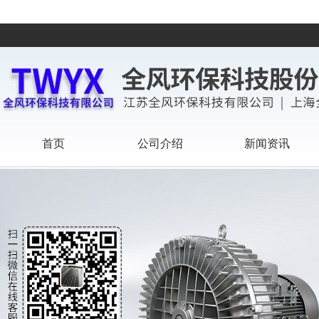
首页
公司介绍
新闻资讯