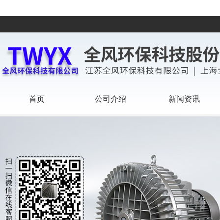
首页
公司介绍
新闻资讯