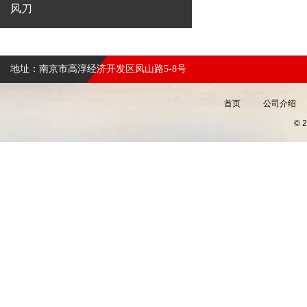
风刀
地址：南京市高淳经济开发区凤山路5-8号
首页
公司介绍
©