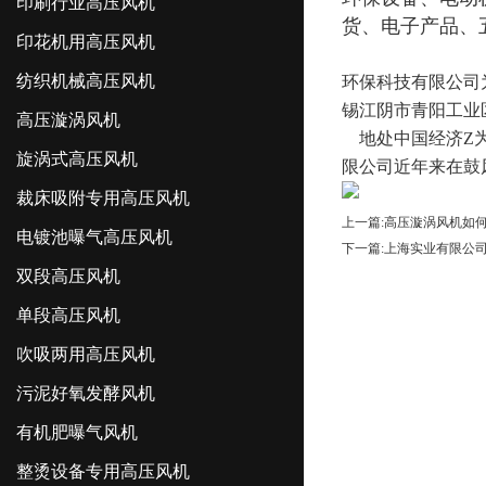
印刷行业高压风机
货、电子产品、
印花机用高压风机
纺织机械高压风机
环保科技有限公司为
锡江阴市青阳工业
高压漩涡风机
地处中国经济Z为
旋涡式高压风机
限公司近年来在鼓风机
裁床吸附专用高压风机
上一篇:
高压漩涡风机如
电镀池曝气高压风机
下一篇:
上海实业有限公
双段高压风机
单段高压风机
吹吸两用高压风机
污泥好氧发酵风机
有机肥曝气风机
整烫设备专用高压风机