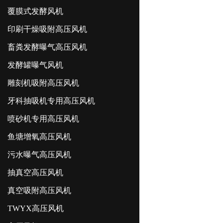
覆膜式发酵风机
印刷干燥吸附高压风机
畜粪发酵曝气高压风机
发酵罐曝气风机
雕刻机吸附高压风机
牙科抽吸机专用高压风机
喷砂机专用高压风机
鱼塘增氧高压风机
污水曝气高压风机
抽真空高压风机
真空吸附高压风机
TWYX高压风机