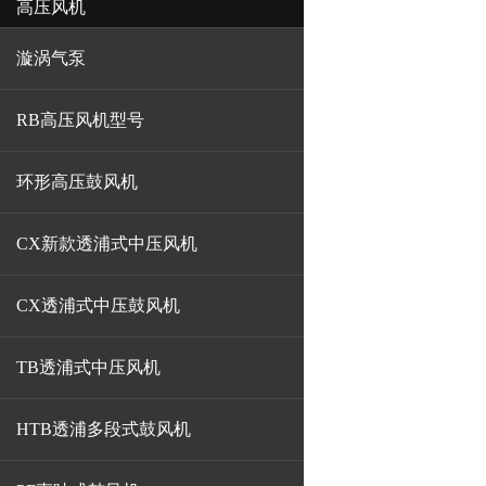
高压风机
漩涡气泵
RB高压风机型号
环形高压鼓风机
CX新款透浦式中压风机
CX透浦式中压鼓风机
TB透浦式中压风机
HTB透浦多段式鼓风机