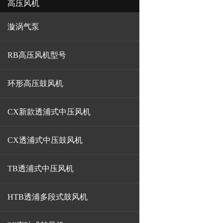
高压风机
漩涡气泵
RB高压风机型号
环形高压鼓风机
CX新款透浦式中压风机
CX透浦式中压鼓风机
TB透浦式中压风机
HTB透浦多段式鼓风机