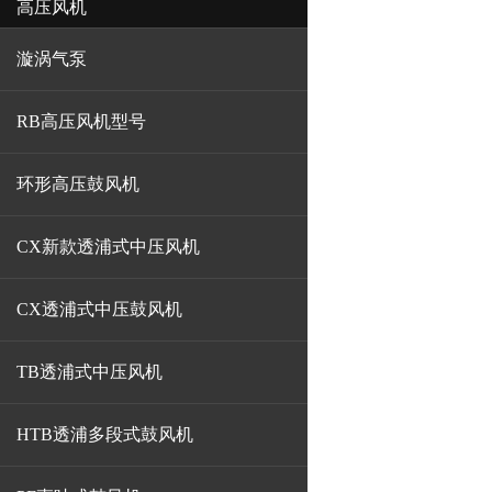
高压风机
漩涡气泵
RB高压风机型号
环形高压鼓风机
CX新款透浦式中压风机
CX透浦式中压鼓风机
TB透浦式中压风机
HTB透浦多段式鼓风机