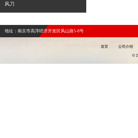
风刀
地址：南京市高淳经济开发区凤山路5-8号
首页
公司介绍
©