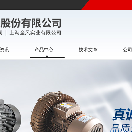
资讯
产品中心
技术文章
公