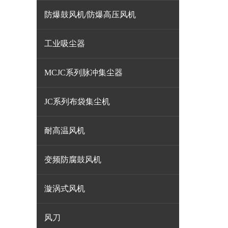
防爆鼓风机/防爆高压风机
工业吸尘器
MCJC系列脉冲集尘器
JC系列布袋集尘机
耐高温风机
变频防腐鼓风机
漩涡式风机
风刀