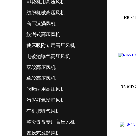
印花机用高压风机
纺织机械高压风机
RB-8
高压漩涡风机
旋涡式高压风机
裁床吸附专用高压风机
电镀池曝气高压风机
双段高压风机
单段高压风机
RB-91
吹吸两用高压风机
污泥好氧发酵风机
有机肥曝气风机
整烫设备专用高压风机
覆膜式发酵风机